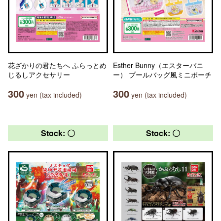
花ざかりの君たちへ ふらっとめ
Esther Bunny（エスターバニ
じるしアクセサリー
ー） プールバッグ風ミニポーチ
300
300
yen (tax included)
yen (tax included)
Stock: 〇
Stock: 〇