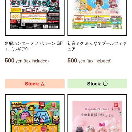
角醒ハンター オメガホーン GP
初音ミク みんなでプールフィギ
エゴルギア01
ュア
500
500
yen (tax included)
yen (tax included)
Stock: △
Stock: 〇