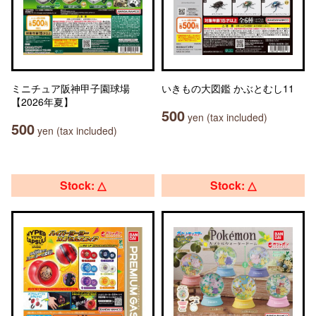
ミニチュア阪神甲子園球場
いきもの大図鑑 かぶとむし11
【2026年夏】
500
yen (tax included)
500
yen (tax included)
Stock: △
Stock: △