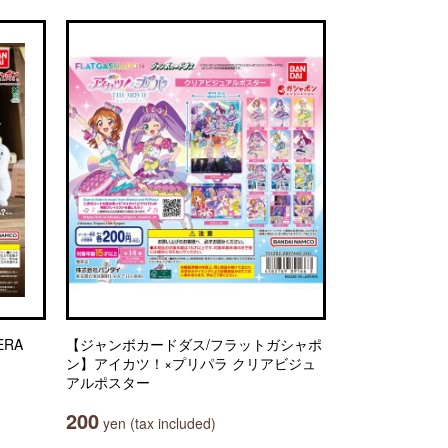
PERA
【ジャンボカードダス/フラットガシャポ
ン】アイカツ！×プリパラ クリアビジュ
アルポスター
200
yen (tax included)