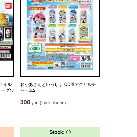
ァイル
おかあさんといっしょ CD風アクリルチ
リーグワ
ャーム2
300
yen (tax included)
Stock: 〇