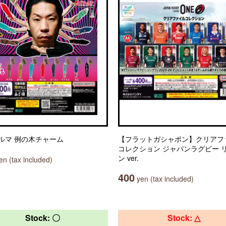
ルマ 例の木チャーム
【フラットガシャポン】クリアフ
コレクション ジャパンラグビー 
ン ver.
n (tax included)
400
yen (tax included)
Stock: 〇
Stock: △