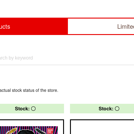
ucts
Limit
actual stock status of the store.
Stock: 〇
Stock: 〇