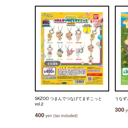
SKZOO つまんでつなげてますこっと
うなず
vol.2
300
ye
400
yen (tax included)