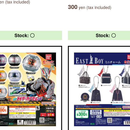
n (tax included)
300
yen (tax included)
Stock: 〇
Stock: 〇