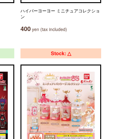
ハイパーヨーヨー ミニチュアコレクショ
ン
400
yen (tax included)
Stock: △