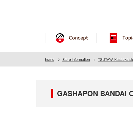
Concept
Topi
home
Store information
TSUTAYA Kasaoka st
GASHAPON BANDAI OF