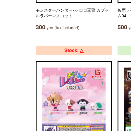
モンスターハンター×ケロロ軍曹 カプセ
仮面ラ
ルラバーマスコット
ム04
300
500
yen (tax included)
ye
Stock: △