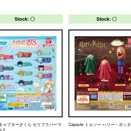
Stock: 〇
Stock: 〇
キャプターさくら セリフラバーマ
Capsule トルソー ハリー・ポッ
ト2