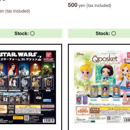
500
yen (tax included)
n (tax included)
Stock: 〇
Stock: 〇