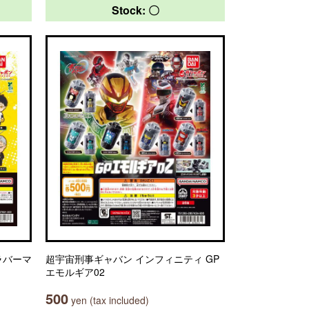
Stock: 〇
ラバーマ
超宇宙刑事ギャバン インフィニティ GP
エモルギア02
500
yen (tax included)