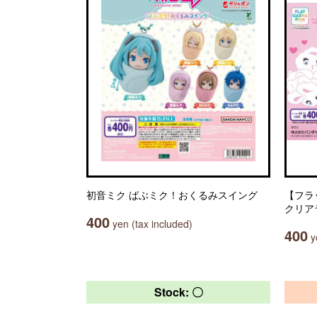
初音ミク ばぶミク！おくるみスイング
【フラット
クリア
400
yen (tax included)
400
ye
Stock: 〇