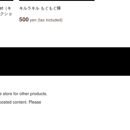
et（キ
キルラキル もぐもぐ隊
レクショ
500
yen (tax included)
e store for other products.
 posted content. Please