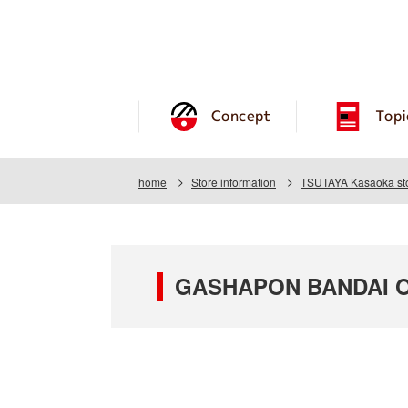
Concept
Topi
home
Store information
TSUTAYA Kasaoka st
GASHAPON BANDAI OF