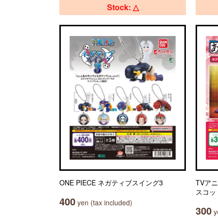
Stock: △
ONE PIECE ネガティブスイング3
TVア
スコッ
400
yen (tax included)
300
ye