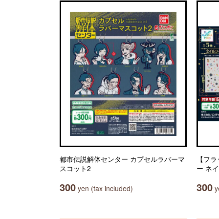
都市伝説解体センター カプセルラバーマ
【フラ
スコット2
ー ネ
300
300
yen (tax included)
ye