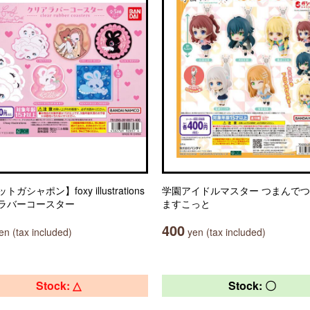
ガシャポン】foxy illustrations
学園アイドルマスター つまんで
ラバーコースター
ますこっと
400
n (tax included)
yen (tax included)
Stock: △
Stock: 〇