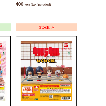
400
yen (tax included)
Stock: △