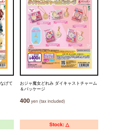
つなげて
おジャ魔女どれみ ダイキャストチャーム
＆パッケージ
400
yen (tax included)
Stock: △