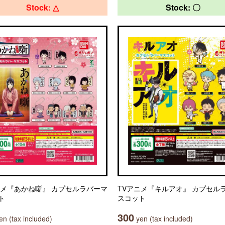
Stock: △
Stock: 〇
ニメ『あかね噺』 カプセルラバーマ
TVアニメ『キルアオ』 カプセル
ト
スコット
300
n (tax included)
yen (tax included)