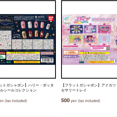
ットガシャポン】ハリー・ポッタ
【フラットガシャポン】アイカツ
イルシールコレクション
セサリートレイ
500
n (tax included)
yen (tax included)