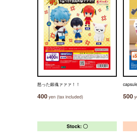
怒った銀魂ァァァ！！
capsu
400
500
yen (tax included)
ye
Stock: 〇