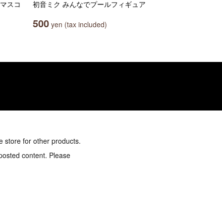
コマスコ
初音ミク みんなでプールフィギュア
500
yen (tax included)
e store for other products.
 posted content. Please