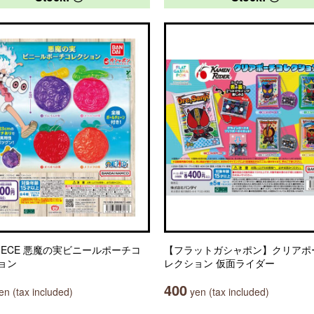
PIECE 悪魔の実ビニールポーチコ
【フラットガシャポン】クリアポ
ョン
レクション 仮面ライダー
400
n (tax included)
yen (tax included)