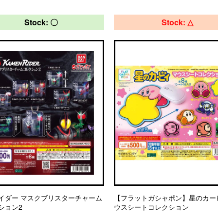
Stock: 〇
Stock: △
イダー マスクブリスターチャーム
【フラットガシャポン】星のカー
ション2
ウスシートコレクション