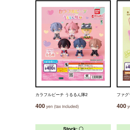
カラフルピーチ うるるん隊2
ファグ
400
400
yen (tax included)
ye
Stock: 〇