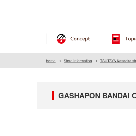
Concept
Topi
home
Store information
TSUTAYA Kasaoka st
GASHAPON BANDAI OF