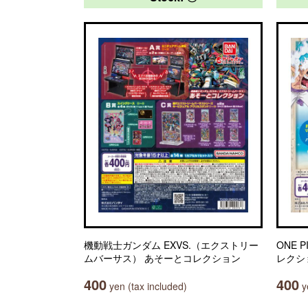
機動戦士ガンダム EXVS.（エクストリー
ONE 
ムバーサス） あそーとコレクション
レクシ
400
400
yen (tax included)
ye