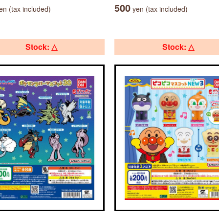
500
n (tax included)
yen (tax included)
Stock: △
Stock: △