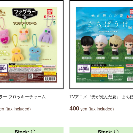
ラー フロッキーチャーム
TVアニメ『光が死んだ夏』 まち
400
n (tax included)
yen (tax included)
Stock: 〇
Stock: 〇