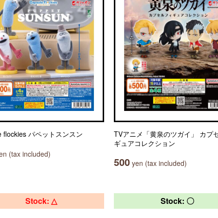
le flockies パペットスンスン
TVアニメ「黄泉のツガイ」 カプ
ギュアコレクション
n (tax included)
500
yen (tax included)
Stock: △
Stock: 〇