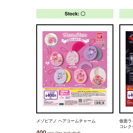
Stock: 〇
メゾピアノ ヘアコームチャーム
仮面ラ
コレク
400
yen (tax included)