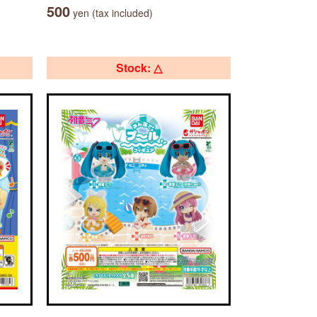
500
yen (tax included)
Stock: △