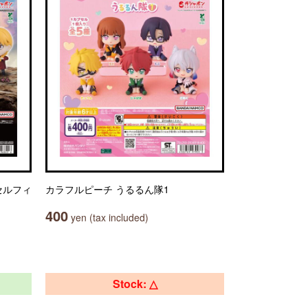
セルフィ
カラフルピーチ うるるん隊1
400
yen (tax included)
Stock: △