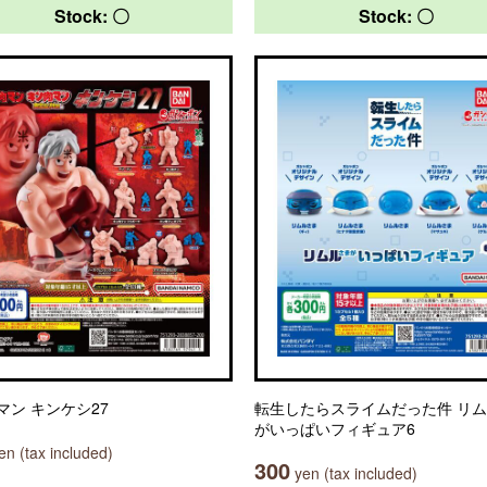
Stock: 〇
Stock: 〇
マン キンケシ27
転生したらスライムだった件 リ
がいっぱいフィギュア6
n (tax included)
300
yen (tax included)