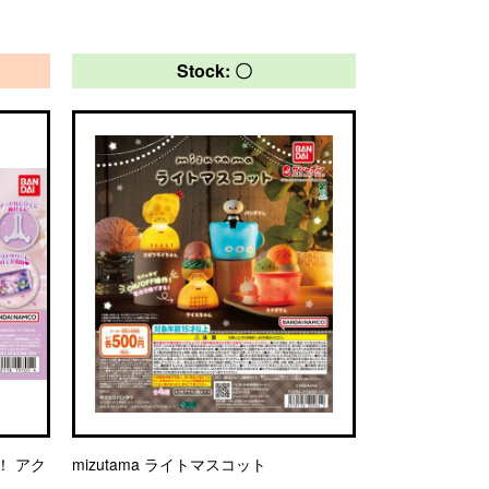
Stock: 〇
！ アク
mizutama ライトマスコット