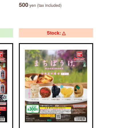
500
yen (tax included)
Stock: △