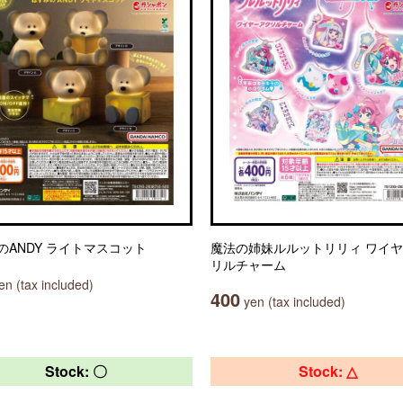
のANDY ライトマスコット
魔法の姉妹ルルットリリィ ワイ
リルチャーム
n (tax included)
400
yen (tax included)
Stock: 〇
Stock: △