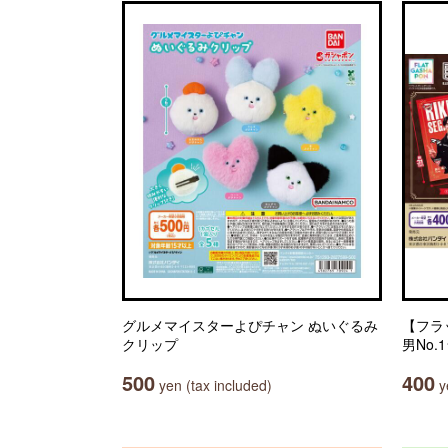
グルメマイスターよぴチャン ぬいぐるみ
【フラ
クリップ
男No
500
400
yen (tax included)
ye