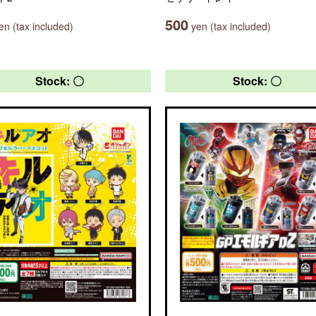
500
n (tax included)
yen (tax included)
Stock: 〇
Stock: 〇