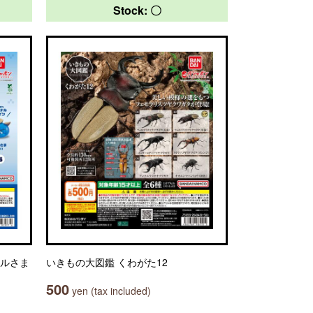
Stock: 〇
ムルさま
いきもの大図鑑 くわがた12
500
yen (tax included)