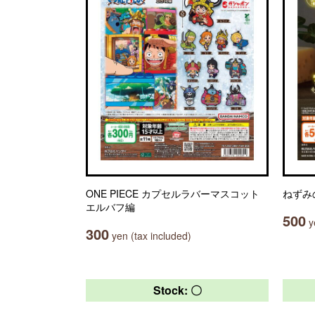
ONE PIECE カプセルラバーマスコット
ねずみ
エルバフ編
500
ye
300
yen (tax included)
Stock: 〇