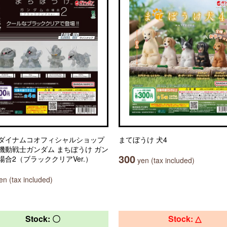
ダイナムコオフィシャルショップ
まてぼうけ 犬4
機動戦士ガンダム まちぼうけ ガン
300
場合2（ブラッククリアVer.）
yen (tax included)
n (tax included)
Stock: 〇
Stock: △