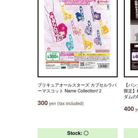
プリキュアオールスターズ カプセルラバ
【バン
ーマスコット Name Collection!２
限定】
ダムの
300
yen (tax included)
400
ye
Stock: 〇