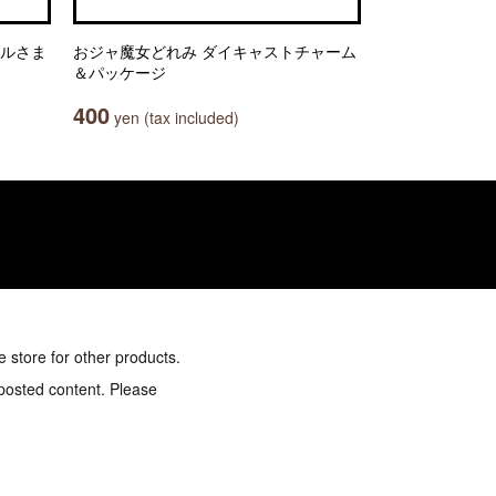
ムルさま
おジャ魔女どれみ ダイキャストチャーム
＆パッケージ
400
yen (tax included)
e store for other products.
 posted content. Please