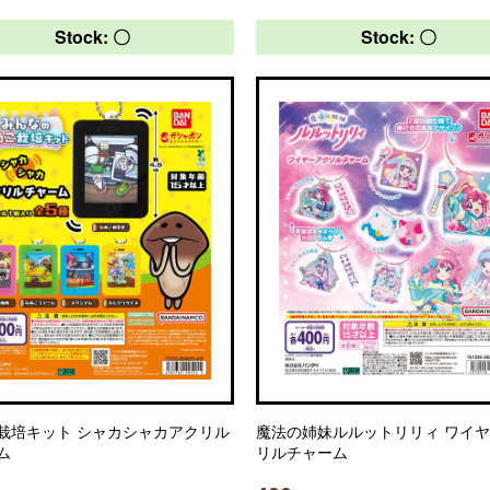
Stock: 〇
Stock: 〇
栽培キット シャカシャカアクリル
魔法の姉妹ルルットリリィ ワイ
ム
リルチャーム