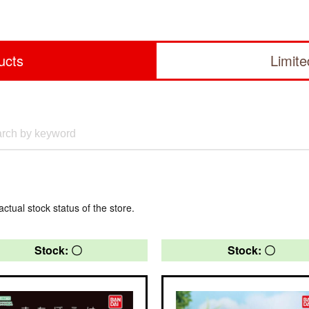
ucts
Limit
actual stock status of the store.
Stock: 〇
Stock: 〇