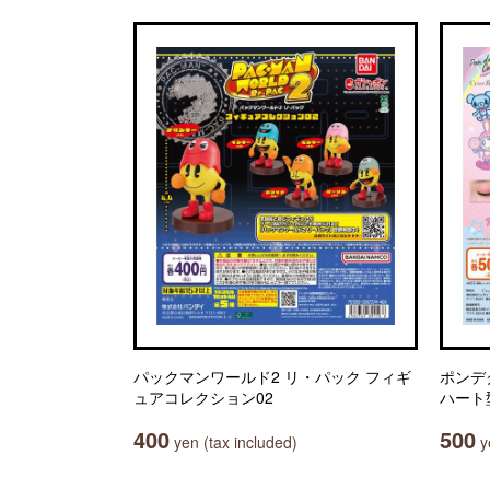
パックマンワールド2 リ・パック フィギ
ポンデ
ュアコレクション02
ハート
400
500
yen (tax included)
ye