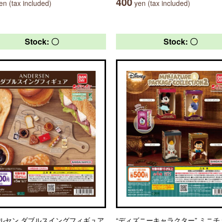
400
n (tax included)
yen (tax included)
Stock: 〇
Stock: 〇
ルセン ダブルスイングフィギュア
“ディズニーキャラクター” ミニ