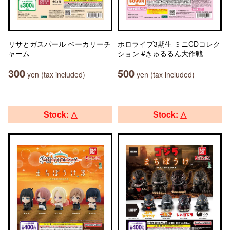
リサとガスパール ベーカリーチ
ホロライブ3期生 ミニCDコレク
ャーム
ション #きゅるるん大作戦
300
500
yen (tax included)
yen (tax included)
Stock: △
Stock: △