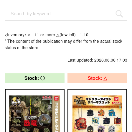
<Inventory> ○…11 or more △(few left)…1-10
* The content of the publication may differ from the actual stock
status of the store.
Last updated: 2026.08.06 17:03
Stock: 〇
Stock: △