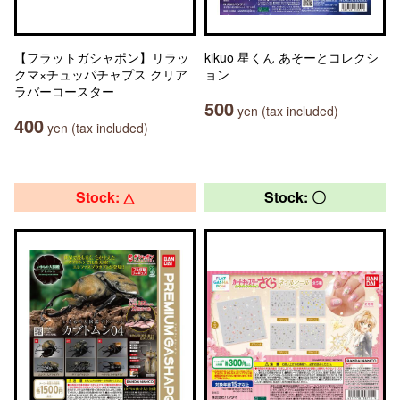
【フラットガシャポン】リラッ
kikuo 星くん あそーとコレクシ
クマ×チュッパチャプス クリア
ョン
ラバーコースター
500
yen (tax included)
400
yen (tax included)
Stock: △
Stock: 〇