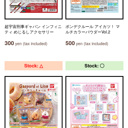
超宇宙刑事ギャバン インフィニ
ポンデクルール アイカツ！ マ
ティ めじるしアクセサリー
ルチカラーパウダーVol.2
300
500
yen (tax included)
yen (tax included)
Stock: △
Stock: 〇