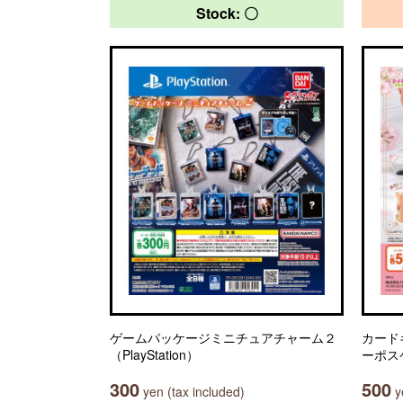
Stock: 〇
ゲームパッケージミニチュアチャーム２
カードキ
（PlayStation）
ーポス
300
500
yen (tax included)
ye