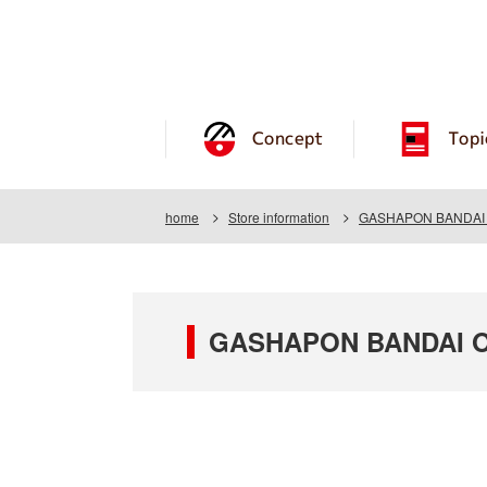
Concept
Topi
home
Store information
GASHAPON BANDAI OF
GASHAPON BANDAI OFF