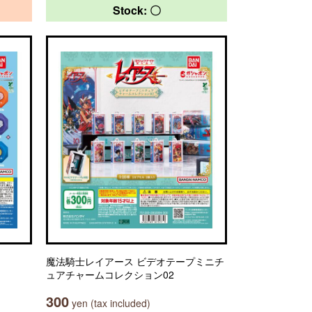
Stock: 〇
魔法騎士レイアース ビデオテープミニチ
ュアチャームコレクション02
300
yen (tax included)