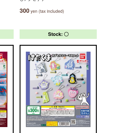
300
yen (tax included)
Stock: 〇