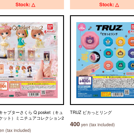
Stock: △
Stock: △
ャプターさくら Q posket（キュ
TRUZ ピカっとリング
ケット）ミニチュアコレクション2
400
yen (tax included)
n (tax included)