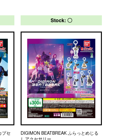
Stock: 〇
カプセ
DIGIMON BEATBREAK ふらっとめじる
しアクセサリー