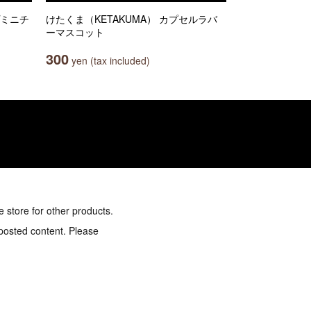
プミニチ
けたくま（KETAKUMA） カプセルラバ
ーマスコット
300
yen (tax included)
e store for other products.
 posted content. Please