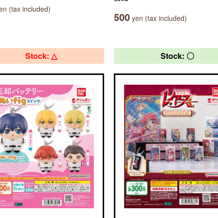
n (tax included)
500
yen (tax included)
Stock: △
Stock: 〇