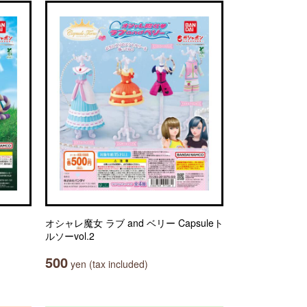
オシャレ魔女 ラブ and ベリー Capsuleト
ルソーvol.2
500
yen (tax included)