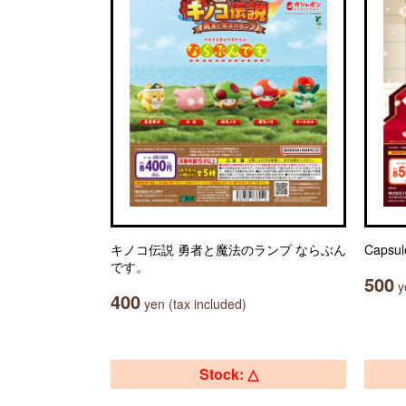
キノコ伝説 勇者と魔法のランプ ならぶん
Capsu
です。
500
ye
400
yen (tax included)
Stock: △