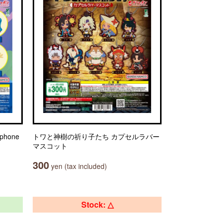
phone
トワと神樹の祈り子たち カプセルラバー
マスコット
300
yen (tax included)
Stock: △