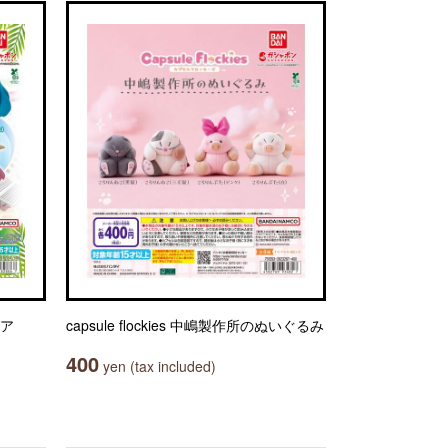
ュア
capsule flockies 中嶋製作所のぬいぐるみ
400
yen (tax included)