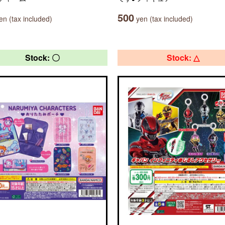
500
n (tax included)
yen (tax included)
Stock: 〇
Stock: △