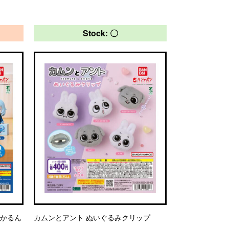
Stock: 〇
っかるん
カムンとアント ぬいぐるみクリップ