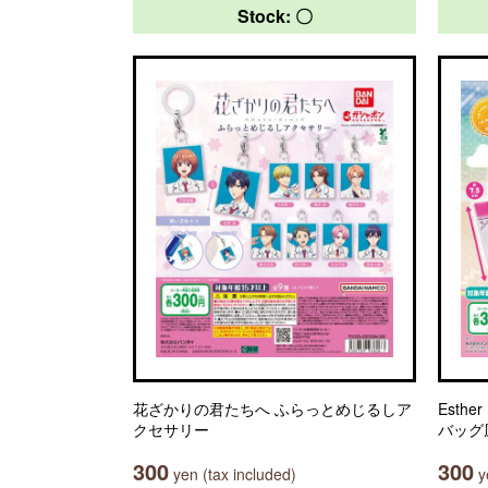
Stock: 〇
花ざかりの君たちへ ふらっとめじるしア
Esth
クセサリー
バッグ
300
300
yen (tax included)
ye