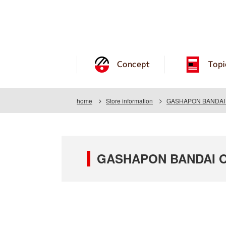
Concept
Topi
home
Store information
GASHAPON BANDAI OF
GASHAPON BANDAI OFF