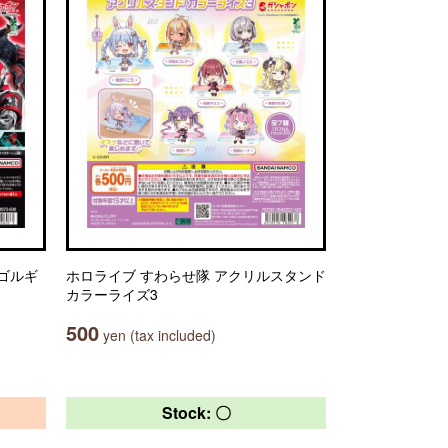
エゴルギ
ホロライブ すわらせ隊 アクリルスタンド
カラーライズ3
500
yen (tax included)
Stock: 〇