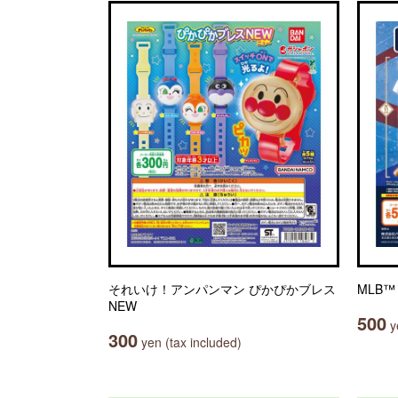
それいけ！アンパンマン ぴかぴかブレス
MLB™ 
NEW
500
ye
300
yen (tax included)