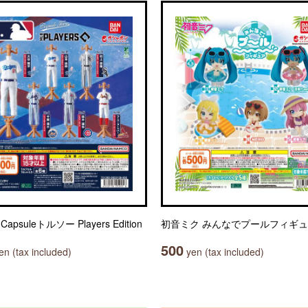
Capsuleトルソー Players Edition
初音ミク みんなでプールフィギ
500
n (tax included)
yen (tax included)