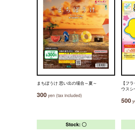
まちぼうけ 思い出の場合～夏～
【フラ
ウスシ
300
yen (tax included)
500
ye
Stock: 〇