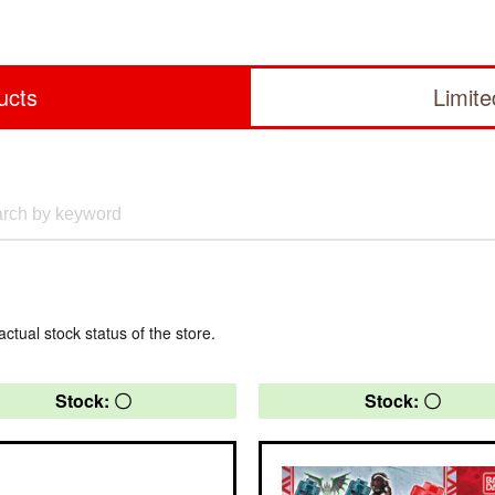
ucts
Limit
actual stock status of the store.
Stock: 〇
Stock: 〇