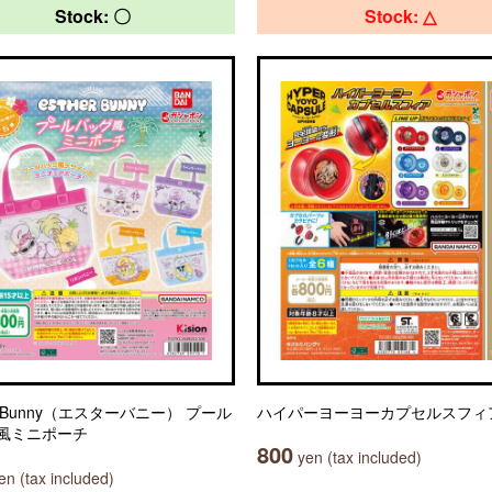
Stock: 〇
Stock: △
er Bunny（エスターバニー） プール
ハイパーヨーヨーカプセルスフィ
風ミニポーチ
800
yen (tax included)
n (tax included)