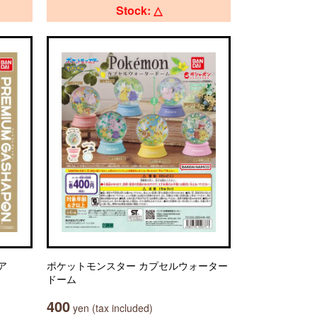
Stock: △
ア
ポケットモンスター カプセルウォーター
ドーム
400
yen (tax included)