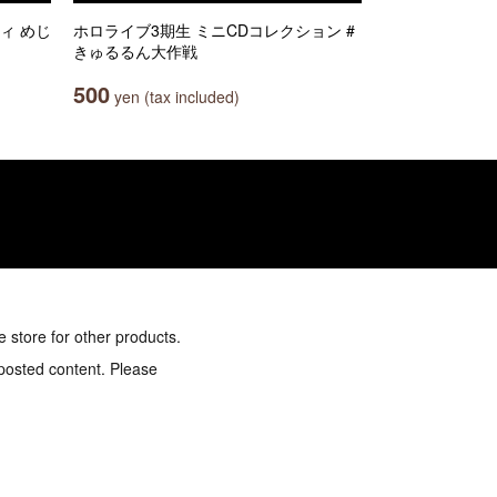
ィ めじ
ホロライブ3期生 ミニCDコレクション #
きゅるるん大作戦
500
yen (tax included)
e store for other products.
 posted content. Please