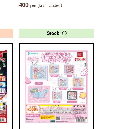
400
yen (tax included)
Stock: 〇