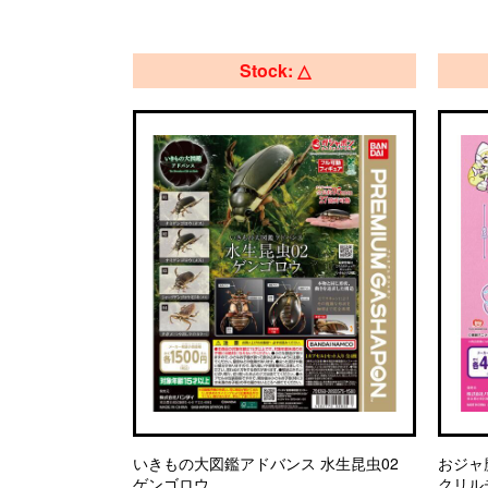
Stock: △
いきもの大図鑑アドバンス 水生昆虫02
おジャ
ゲンゴロウ
クリル