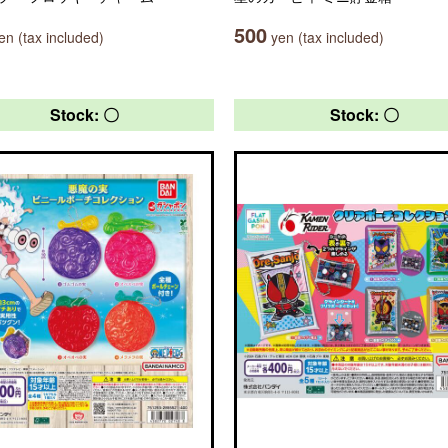
500
n (tax included)
yen (tax included)
Stock: 〇
Stock: 〇