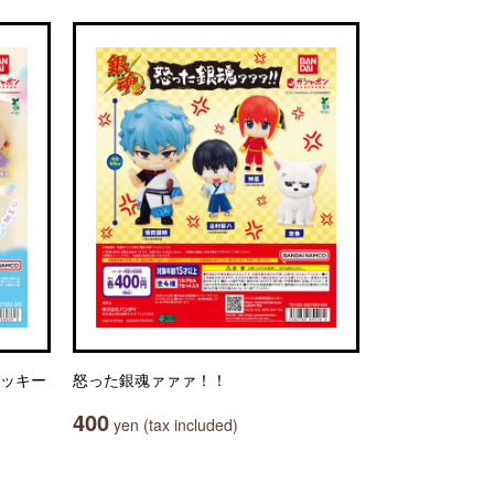
ロッキー
怒った銀魂ァァァ！！
400
yen (tax included)