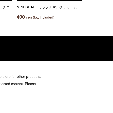
ーチコ
MINECRAFT カラフルマルチチャーム
400
yen (tax included)
e store for other products.
 posted content. Please