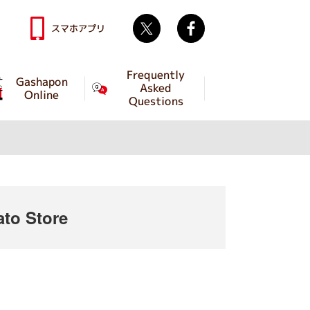
Twitter
facebook
スマホアプリ
Frequently
Gashapon
Asked
Online
Questions
to Store