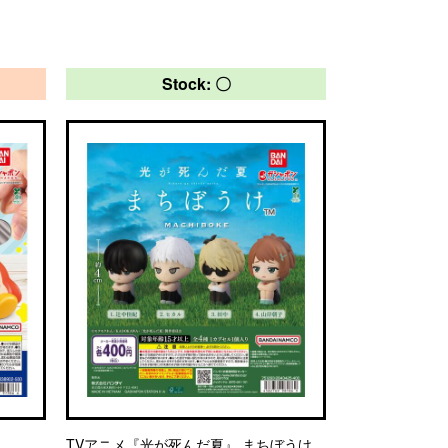
Stock: 〇
TVアニメ『光が死んだ夏』 まちぼうけ