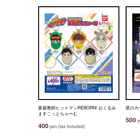
家庭教師ヒットマンREBORN! おくるみ
星のカ
ますこっとちゃーむ
500
ye
400
yen (tax included)