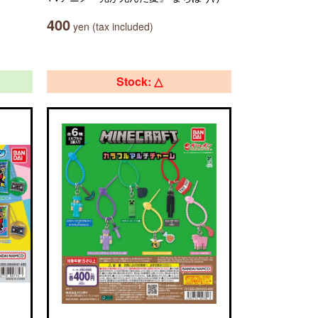
400
yen (tax included)
Stock: △