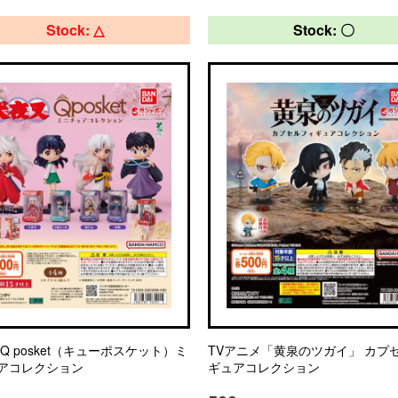
Stock: △
Stock: 〇
Q posket（キューポスケット）ミ
TVアニメ「黄泉のツガイ」 カプ
アコレクション
ギュアコレクション