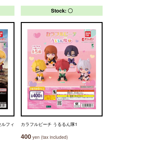
Stock: 〇
セルフィ
カラフルピーチ うるるん隊1
400
yen (tax included)