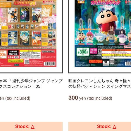
ャ本 「週刊少年ジャンプ ジャンプ
映画クレヨンしんちゃん 奇々怪々
クスコレクション」05
の妖怪バケ～ション スイングマ
300
n (tax included)
yen (tax included)
Stock: △
Stock: △