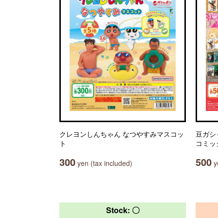
クレヨンしんちゃん なつやすみマスコッ
豆ガシ
ト
コミッ
300
500
yen (tax included)
ye
Stock: 〇