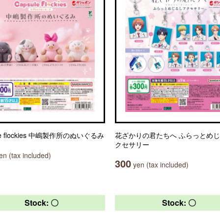
ule flockies 中嶋製作所のぬいぐるみ
花ざかりの君たちへ ふらっとめ
クセサリー
n (tax included)
300
yen (tax included)
Stock: 〇
Stock: 〇