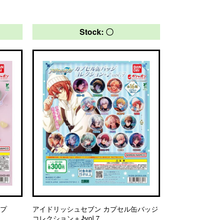
Stock: 〇
ップ
アイドリッシュセブン カプセル缶バッジ
コレクション＋♪vol.7