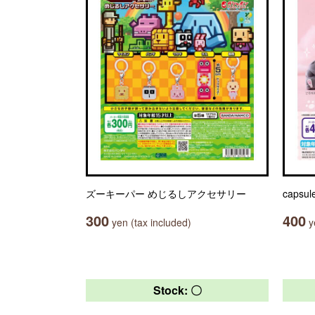
ズーキーパー めじるしアクセサリー
caps
300
400
yen (tax included)
ye
Stock: 〇