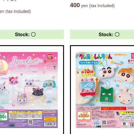
400
yen (tax included)
n (tax included)
Stock: 〇
Stock: 〇