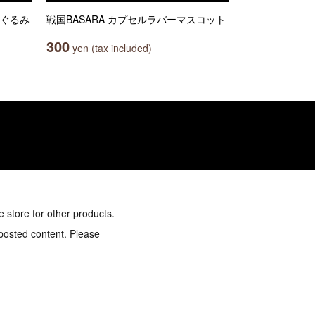
いぐるみ
戦国BASARA カプセルラバーマスコット
300
yen (tax included)
e store for other products.
 posted content. Please