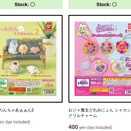
Stock: 〇
Stock: 〇
わんちゃあぁぁん2
おジャ魔女どれみにょん シャカ
クリルチャーム
n (tax included)
400
yen (tax included)