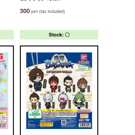
300
yen (tax included)
Stock: 〇