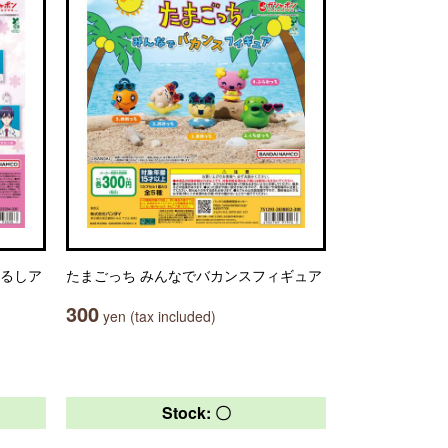
じるしア
たまごっち みんなでバカンスフィギュア
300
yen (tax included)
Stock: 〇