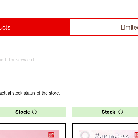
ucts
Limit
actual stock status of the store.
Stock: 〇
Stock: 〇