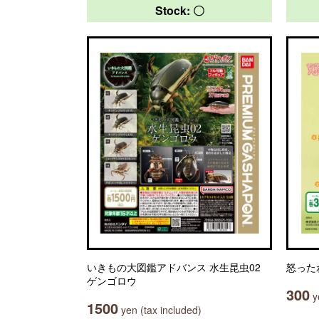
Stock: 〇
いきもの大図鑑アドバンス 水生昆虫02
怒った
ゲンゴロウ
300
ye
1500
yen (tax included)