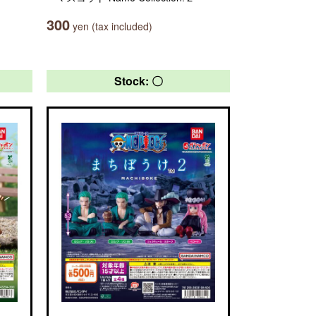
300
yen (tax included)
Stock: 〇