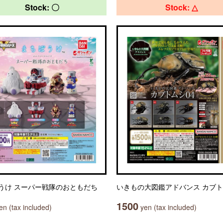
Stock: 〇
Stock: △
うけ スーパー戦隊のおともだち
いきもの大図鑑アドバンス カブト
1500
n (tax included)
yen (tax included)