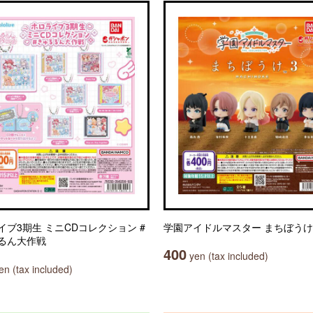
イブ3期生 ミニCDコレクション #
学園アイドルマスター まちぼうけ
るん大作戦
400
yen (tax included)
n (tax included)