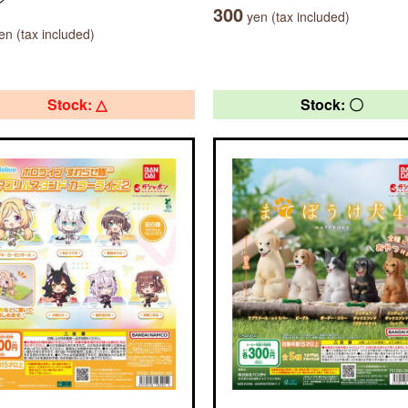
300
yen (tax included)
n (tax included)
Stock: △
Stock: 〇