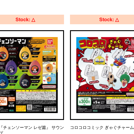
Stock: △
Stock: △
『チェンソーマン レゼ篇』 サウン
コロコロコミック ぎゃぐチャーム
プ