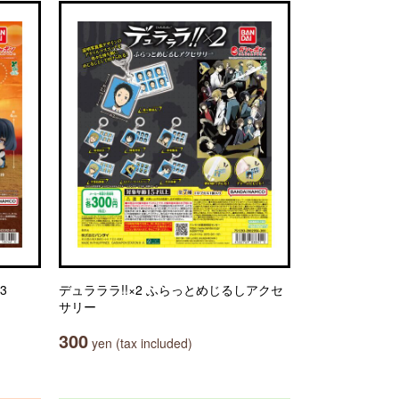
3
デュラララ!!×2 ふらっとめじるしアクセ
サリー
300
yen (tax included)