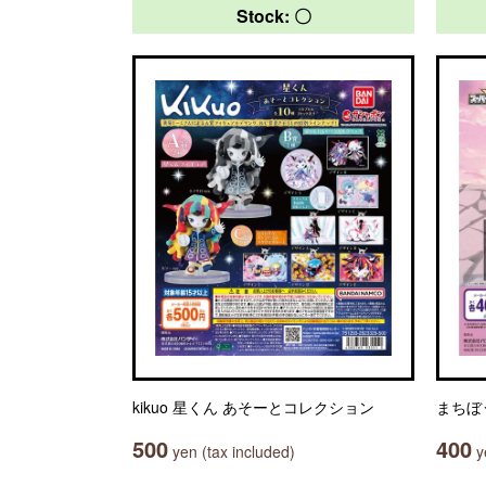
Stock: 〇
kikuo 星くん あそーとコレクション
まちぼ
500
400
yen (tax included)
ye