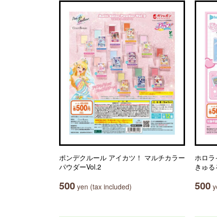
ポンデクルール アイカツ！ マルチカラー
ホロラ
パウダーVol.2
きゅる
500
500
yen (tax included)
ye