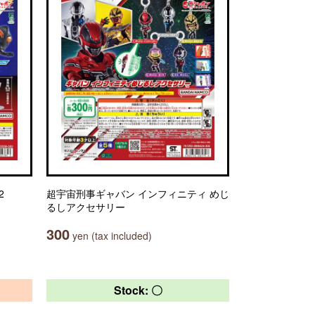
2
超宇宙刑事ギャバン インフィニティ めじ
るしアクセサリー
300
yen (tax included)
Stock: 〇