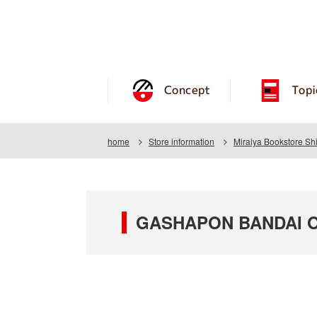
Concept
Topi
home
Store information
Miraiya Bookstore Sh
GASHAPON BANDAI OFF