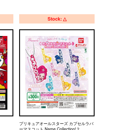
Stock: △
プリキュアオールスターズ カプセルラバ
ーマスコット Name Collection!２