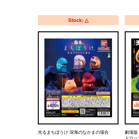
Stock: △
光るまちぼうけ 深海のなかまの場合
劇場版
ドロッ