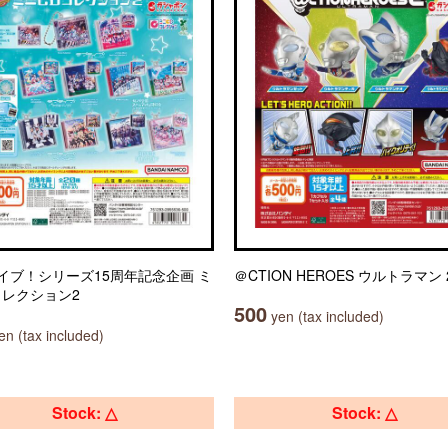
イブ！シリーズ15周年記念企画 ミ
＠CTION HEROES ウルトラマン 
コレクション2
500
yen (tax included)
n (tax included)
Stock: △
Stock: △