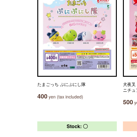
たまごっち ぷにぷにし隊
犬夜叉 
ニチュ
400
yen (tax included)
500
ye
Stock: 〇