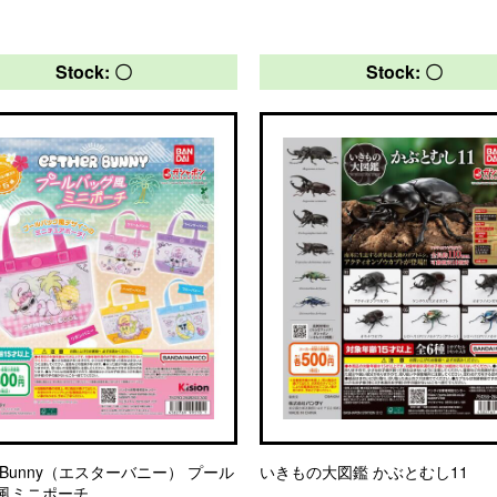
Stock: 〇
Stock: 〇
er Bunny（エスターバニー） プール
いきもの大図鑑 かぶとむし11
風ミニポーチ