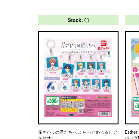
Stock: 〇
花ざかりの君たちへ ふらっとめじるしア
Esth
クセサリー
バッグ