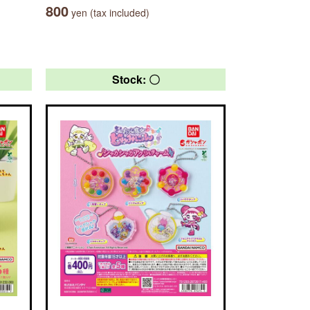
800
yen (tax included)
Stock: 〇