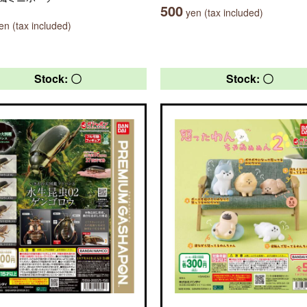
500
yen (tax included)
n (tax included)
Stock: 〇
Stock: 〇