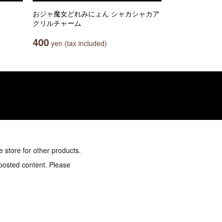
おジャ魔女どれみにょん シャカシャカア
クリルチャーム
400
yen (tax included)
e store for other products.
 posted content. Please