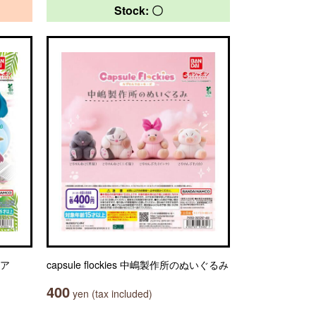
Stock: 〇
ュア
capsule flockies 中嶋製作所のぬいぐるみ
400
yen (tax included)