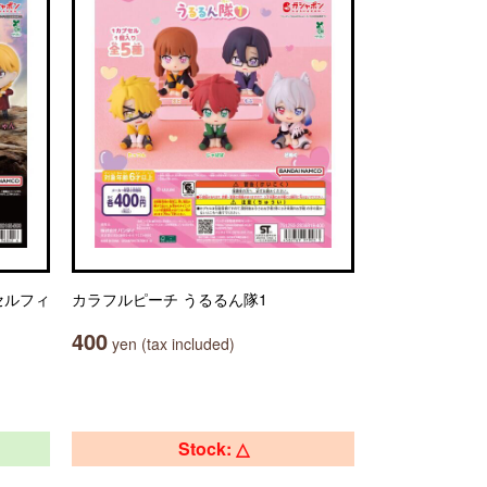
セルフィ
カラフルピーチ うるるん隊1
400
yen (tax included)
Stock: △