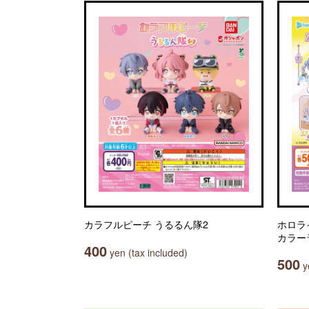
カラフルピーチ うるるん隊2
ホロラ
カラー
400
yen (tax included)
500
ye