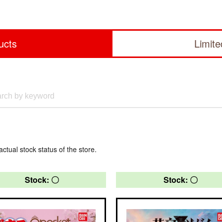
ucts
Limit
actual stock status of the store.
Stock: 〇
Stock: 〇