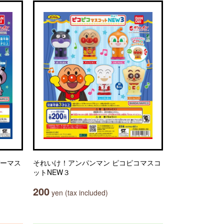
バーマス
それいけ！アンパンマン ピコピコマスコ
ットNEW３
200
yen (tax included)