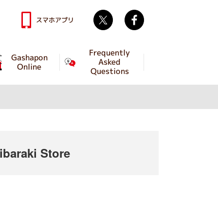
Twitter
facebook
スマホアプリ
Frequently
Gashapon
Asked
Online
Questions
baraki Store