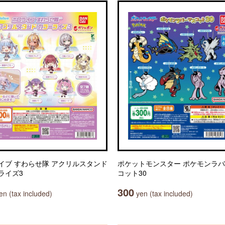
イブ すわらせ隊 アクリルスタンド
ポケットモンスター ポケモンラ
ライズ3
コット30
300
n (tax included)
yen (tax included)