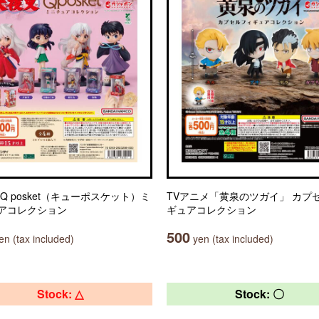
Q posket（キューポスケット）ミ
TVアニメ「黄泉のツガイ」 カプ
アコレクション
ギュアコレクション
500
n (tax included)
yen (tax included)
Stock: △
Stock: 〇