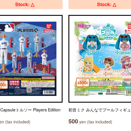
Stock: △
Stock: △
Capsuleトルソー Players Edition
初音ミク みんなでプールフィギ
500
n (tax included)
yen (tax included)