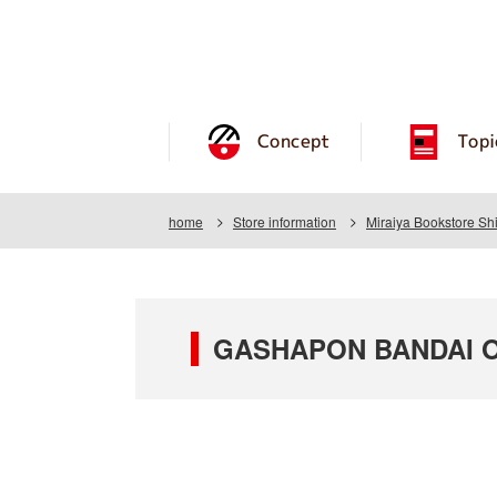
Concept
Topi
home
Store information
Miraiya Bookstore Sh
GASHAPON BANDAI OFF