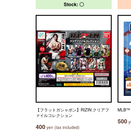
Stock: 〇
【フラットガシャポン】RIZIN クリアフ
MLB™ 
ァイルコレクション
500
ye
400
yen (tax included)