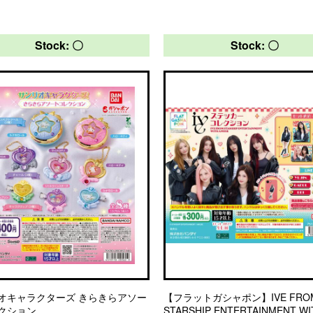
Stock: 〇
Stock: 〇
オキャラクターズ きらきらアソー
【フラットガシャポン】IVE FRO
クション
STARSHIP ENTERTAINMENT WI