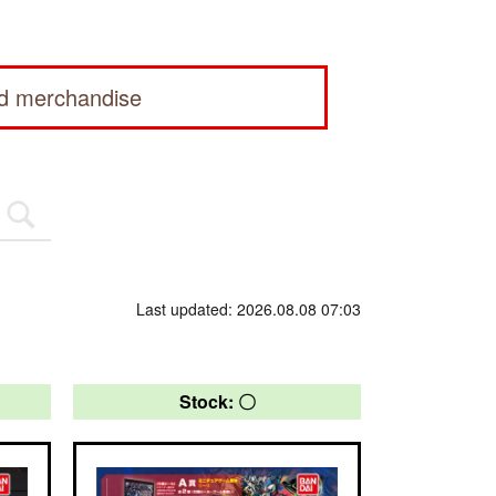
ed merchandise
Last updated: 2026.08.08 07:03
Stock: 〇