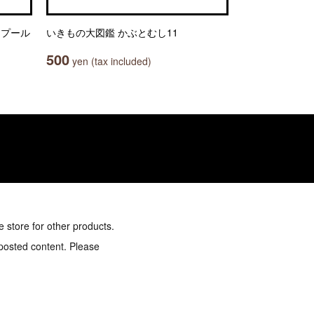
） プール
いきもの大図鑑 かぶとむし11
500
yen (tax included)
e store for other products.
 posted content. Please