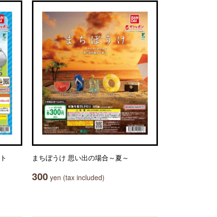
ット
まちぼうけ 思い出の場合～夏～
300
yen (tax included)