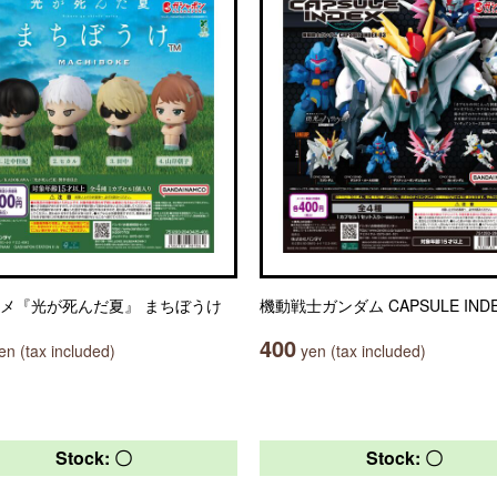
ニメ『光が死んだ夏』 まちぼうけ
機動戦士ガンダム CAPSULE INDE
400
n (tax included)
yen (tax included)
Stock: 〇
Stock: 〇