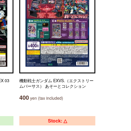
X 03
機動戦士ガンダム EXVS.（エクストリー
ムバーサス） あそーとコレクション
400
yen (tax included)
Stock: △