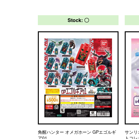
Stock: 〇
角醒ハンター オメガホーン GPエゴルギ
サンリ
ア01
トコレ