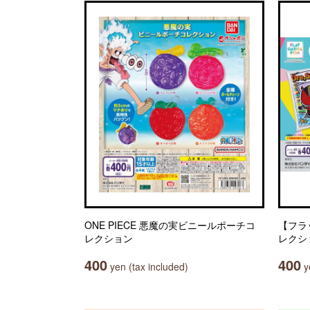
ONE PIECE 悪魔の実ビニールポーチコ
【フラ
レクション
レクシ
400
400
yen (tax included)
ye