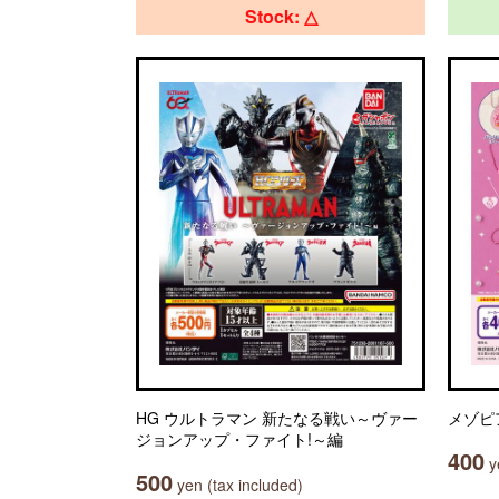
Stock: △
HG ウルトラマン 新たなる戦い～ヴァー
メゾピ
ジョンアップ・ファイト!～編
400
ye
500
yen (tax included)