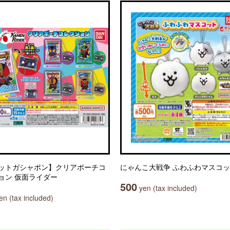
ットガシャポン】クリアポーチコ
にゃんこ大戦争 ふわふわマスコ
ョン 仮面ライダー
500
yen (tax included)
n (tax included)