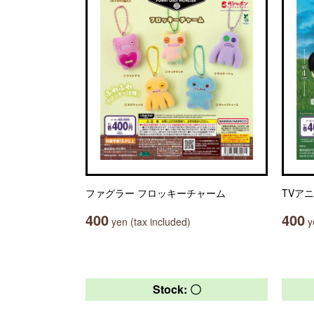
ファグラー フロッキーチャーム
TVア
400
400
yen (tax included)
ye
Stock: 〇