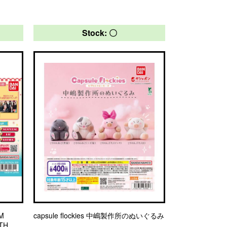
Stock: 〇
M
capsule flockies 中嶋製作所のぬいぐるみ
TH