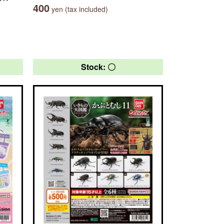
400
yen (tax included)
Stock: 〇