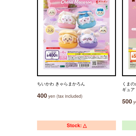
ちいかわ きゃらまかろん
くまの
ギュア
400
yen (tax included)
500
ye
Stock: △