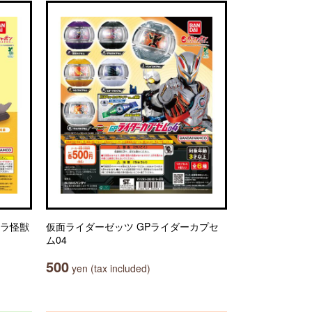
トラ怪獣
仮面ライダーゼッツ GPライダーカプセ
ム04
500
yen (tax included)