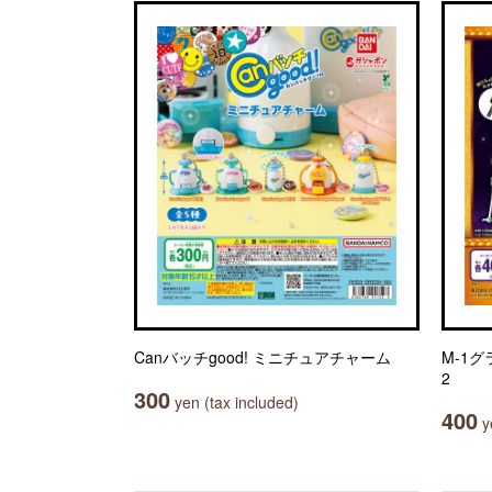
Canバッチgood! ミニチュアチャーム
M-1
2
300
yen (tax included)
400
ye