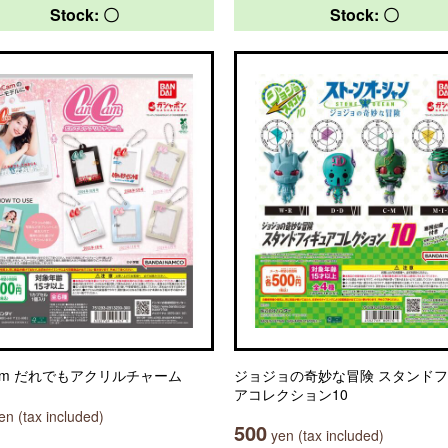
Stock: 〇
Stock: 〇
Cam だれでもアクリルチャーム
ジョジョの奇妙な冒険 スタンド
アコレクション10
n (tax included)
500
yen (tax included)