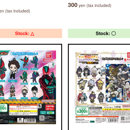
300
yen (tax included)
n (tax included)
Stock: △
Stock: 〇