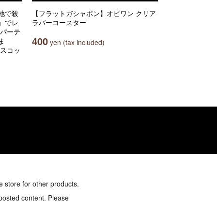
地で殺
【フラットガシャポン】オビワン クリア
』でレ
ラバーコースター
元パーテ
400
ま
yen (tax included)
マスコッ
e store for other products.
 posted content. Please