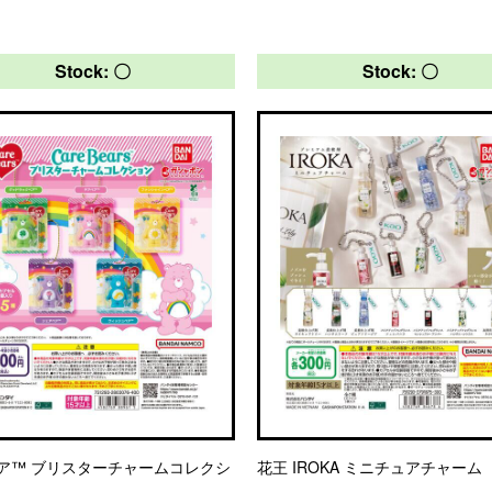
Stock: 〇
Stock: 〇
ア™ ブリスターチャームコレクシ
花王 IROKA ミニチュアチャーム