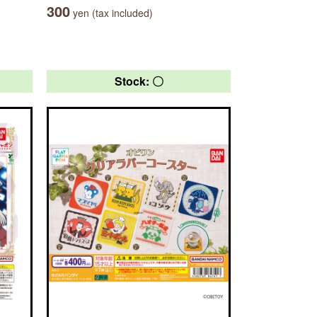
300
yen (tax included)
Stock: 〇