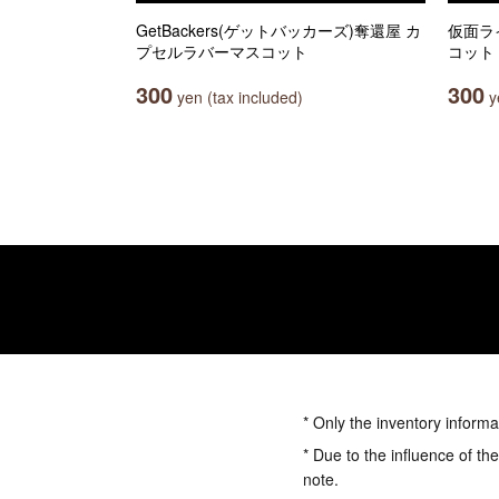
GetBackers(ゲットバッカーズ)奪還屋 カ
仮面ラ
プセルラバーマスコット
コット
300
300
yen (tax included)
ye
* Only the inventory informa
* Due to the influence of th
note.