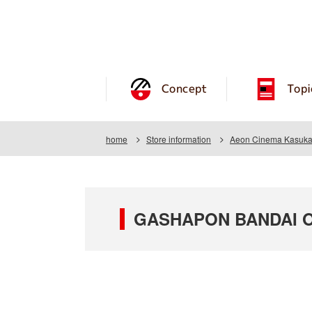
Concept
Topi
home
Store information
Aeon Cinema Kasuk
GASHAPON BANDAI OF