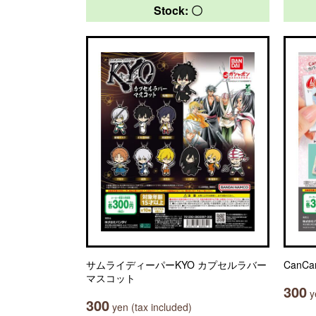
Stock: 〇
サムライディーパーKYO カプセルラバー
Can
マスコット
300
ye
300
yen (tax included)