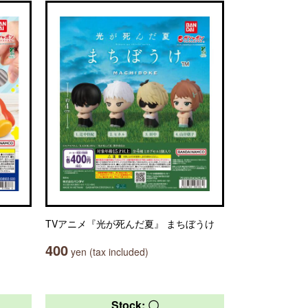
TVアニメ『光が死んだ夏』 まちぼうけ
400
yen (tax included)
Stock: 〇