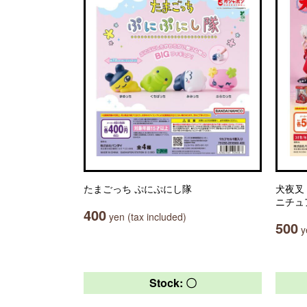
たまごっち ぷにぷにし隊
犬夜叉 
ニチュ
400
yen (tax included)
500
ye
Stock: 〇