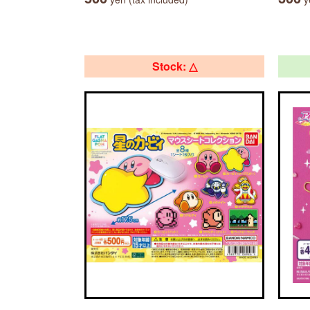
Stock: △