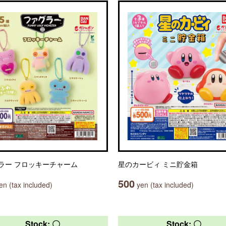
ラー フロッキーチャーム
星のカービィ ミニ貯金箱
500
n (tax included)
yen (tax included)
Stock: 〇
Stock: 〇