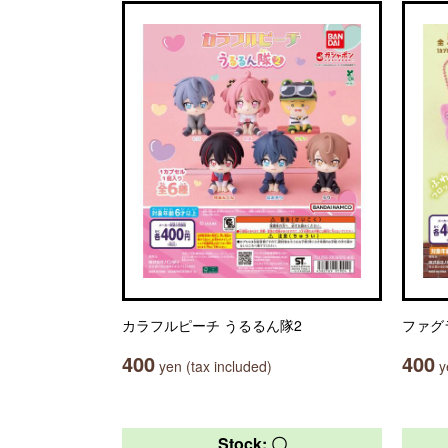
カラフルピーチ うるるん隊2
ファグ
400
400
yen (tax included)
ye
Stock: 〇