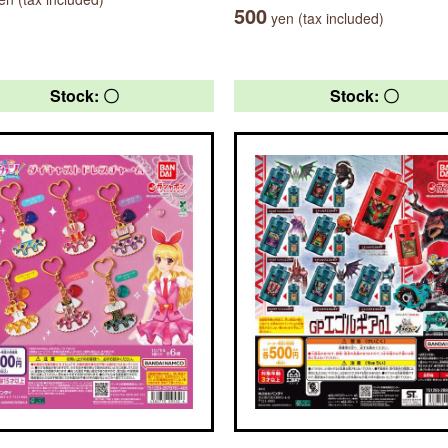
500
yen (tax included)
Stock: 〇
Stock: 〇