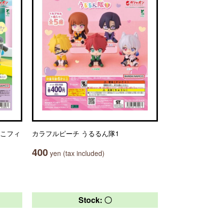
っこフィ
カラフルピーチ うるるん隊1
400
yen (tax included)
Stock: 〇