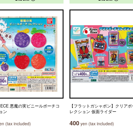
PIECE 悪魔の実ビニールポーチコ
【フラットガシャポン】クリアポ
ョン
レクション 仮面ライダー
400
n (tax included)
yen (tax included)