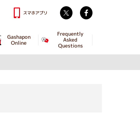
Twitter
facebook
スマホアプリ
Frequently
Gashapon
Asked
Online
Questions