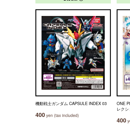
機動戦士ガンダム CAPSULE INDEX 03
ONE 
レクシ
400
yen (tax included)
400
ye