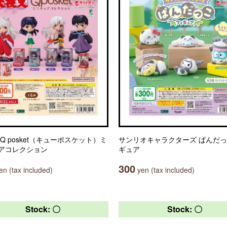
Q posket（キューポスケット）ミ
サンリオキャラクターズ ぱんだ
アコレクション
ギュア
300
n (tax included)
yen (tax included)
Stock: 〇
Stock: 〇