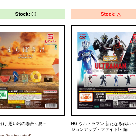
Stock: 〇
Stock: △
うけ 思い出の場合～夏～
HG ウルトラマン 新たなる戦い
ジョンアップ・ファイト!～編
n (tax included)