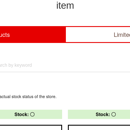
item
ucts
Limit
actual stock status of the store.
Stock: 〇
Stock: 〇