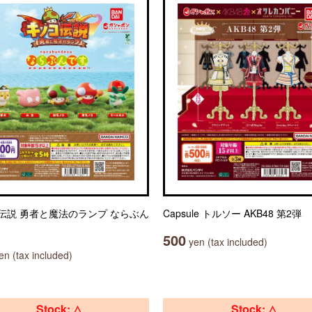
伝説 勇者と魔法のランプ ならぶん
Capsule トルソー AKB48 第2弾
500
yen (tax included)
n (tax included)
Stock: △
Stock: △