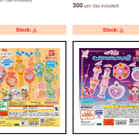
300
yen (tax included)
Stock: △
Stock: △