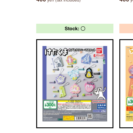
Stock: 〇