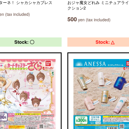
ターネ！ シャカシャカブレス
おジャ魔女どれみ ミニチュアラ
クション2
n (tax included)
500
yen (tax included)
Stock: 〇
Stock: △