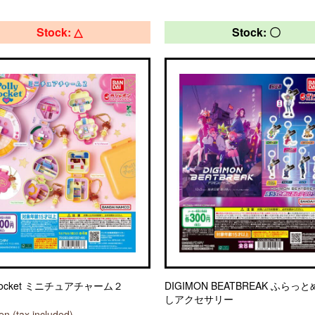
Stock: △
Stock: 〇
y Pocket ミニチュアチャーム２
DIGIMON BEATBREAK ふらっ
しアクセサリー
n (tax included)