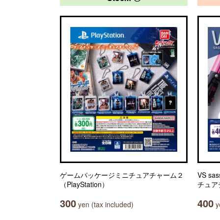
ゲームパッケージミニチュアチャーム２
VS s
（PlayStation）
チュア
300
400
yen (tax included)
ye