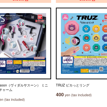
assoon（ヴィダルサスーン） ミニ
TRUZ ピカっとリング
チャーム
400
yen (tax included)
n (tax included)