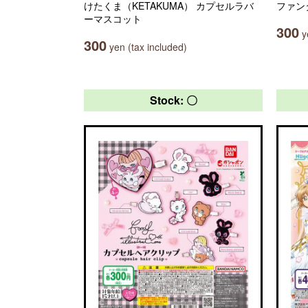
けたくま（KETAKUMA） カプセルラバ
ファン
ーマスコット
300
ye
300
yen (tax included)
Stock: 〇