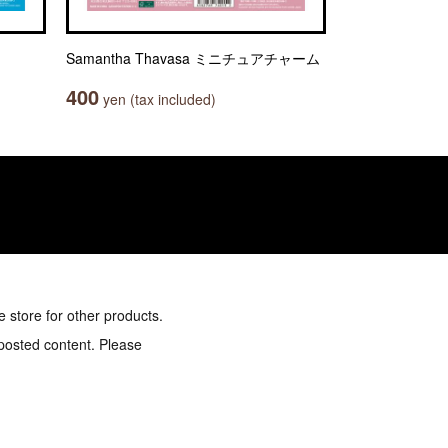
Samantha Thavasa ミニチュアチャーム
400
yen (tax included)
e store for other products.
 posted content. Please