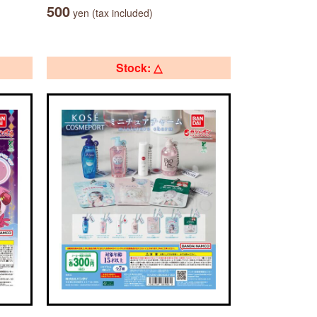
500
yen (tax included)
Stock: △