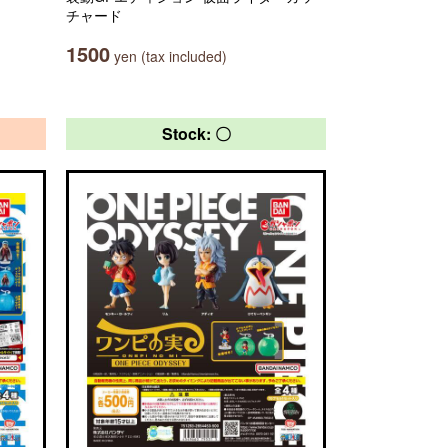
チャード
1500
yen (tax included)
Stock: 〇