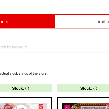
ucts
Limit
actual stock status of the store.
Stock: 〇
Stock: 〇