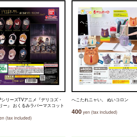
MPシリーズTVアニメ『デリコズ・
へこたれニャい。 ぬいコロン
リー』 おくるみラバーマスコット
400
yen (tax included)
n (tax included)