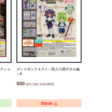
レクショ
ガシャポンクエスト～獣人の国ポタル編
～#
500
yen (tax included)
Stock: △