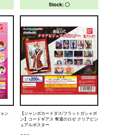
Stock: 〇
ション
【ジャンボカードダス/フラットガシャポ
ン】コードギアス 奪還のロゼ クリアビジ
ュアルポスター