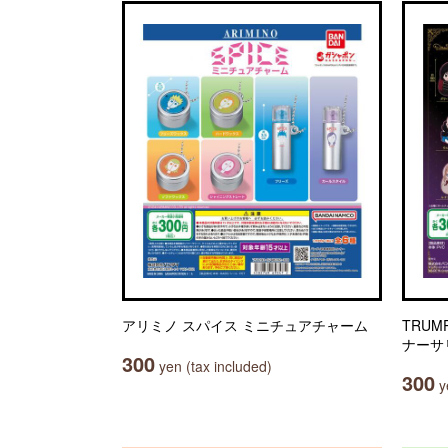
アリミノ スパイス ミニチュアチャーム
TRU
ナーサ
300
yen (tax included)
300
ye