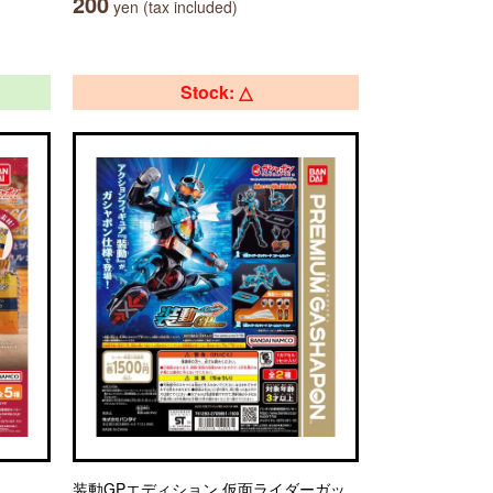
200
yen (tax included)
Stock: △
装動GPエディション 仮面ライダーガッ