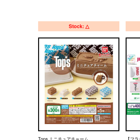
Stock: △
Tops ミニチュアチャーム
【フラ