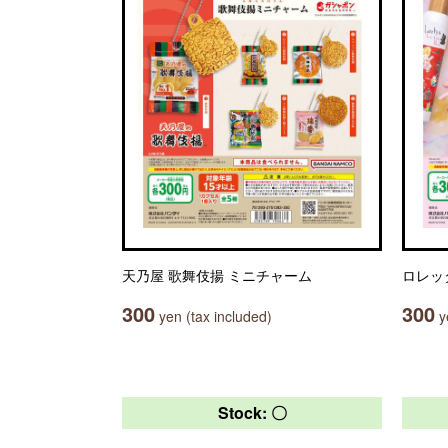
天乃屋 歌舞伎揚 ミニチャーム
ロレッ
300
300
yen (tax included)
ye
Stock: 〇