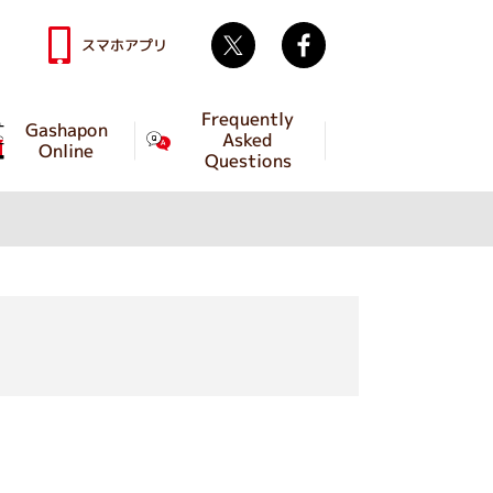
Twitter
facebook
スマホアプリ
Frequently
Gashapon
Asked
Online
Questions