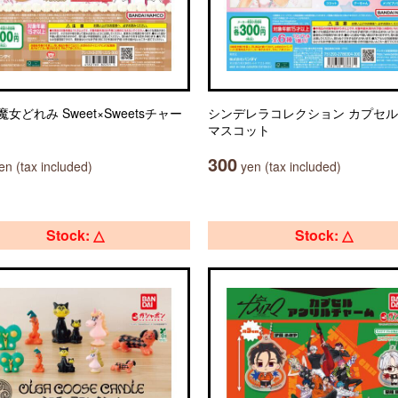
女どれみ Sweet×Sweetsチャー
シンデレラコレクション カプセ
マスコット
300
n (tax included)
yen (tax included)
Stock: △
Stock: △