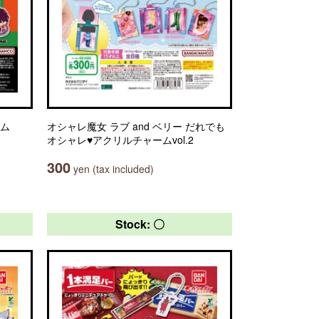
ーム
オシャレ魔女 ラブ and ベリー だれでも
オシャレ♥アクリルチャームvol.2
300
yen (tax included)
Stock: 〇