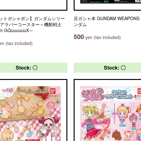
ットガシャポン】ガンダムシリー
豆ガシャ本 GUNDAM WEAPONS
リアラバーコースター～機動戦士
ンダム
m GQuuuuuuX～
500
yen (tax included)
n (tax included)
Stock: 〇
Stock: 〇