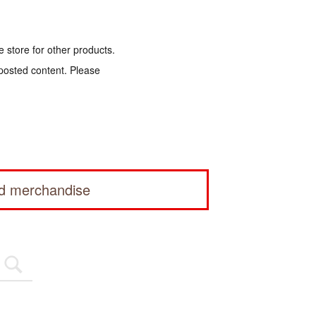
e store for other products.
 posted content. Please
ed merchandise