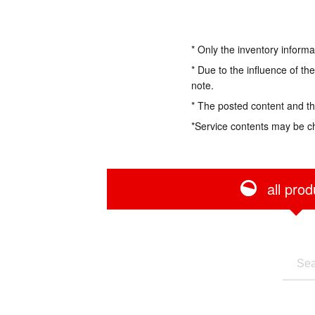
* Only the inventory informa
* Due to the influence of th
note.
* The posted content and the
*Service contents may be c
all prod