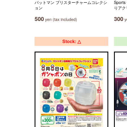
バットマン ブリスターチャームコレクシ
Sport
ョン
りアク
500
300
yen (tax included)
ye
Stock: △