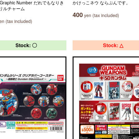
s Graphic Number だれでもなりき
かけっこネウ ならぶんです。
リルチャーム
400
yen (tax included)
n (tax included)
Stock: 〇
Stock: △