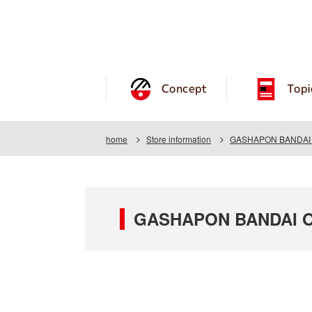
Concept
Topi
home
Store information
GASHAPON BANDAI O
GASHAPON BANDAI OF