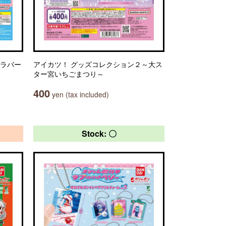
ルラバー
アイカツ！ グッズコレクション２～大ス
ター宮いちごまつり～
400
yen (tax included)
Stock: 〇