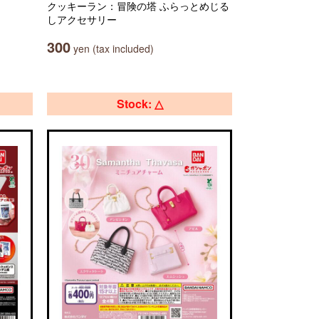
クッキーラン：冒険の塔 ふらっとめじる
しアクセサリー
300
yen (tax included)
Stock: △