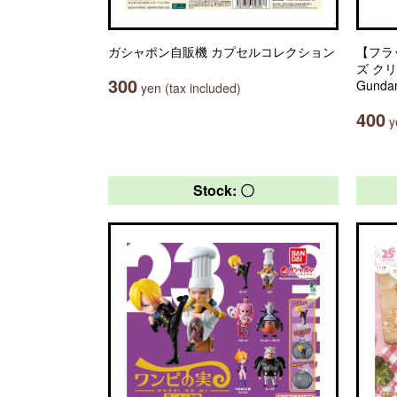
ガシャポン自販機 カプセルコレクション
【フラ
ズ ク
300
Gunda
yen (tax included)
400
ye
Stock: 〇