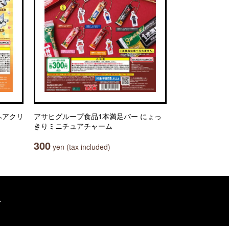
ヘアクリ
アサヒグループ食品1本満足バー にょっ
きりミニチュアチャーム
300
yen (tax included)