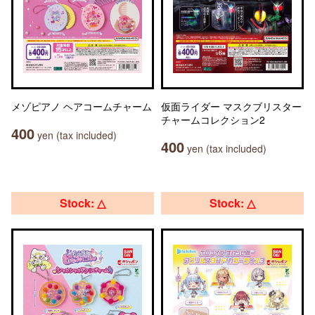
メゾピアノ ヘアコームチャーム
仮面ライダー マスクブリスター
チャームコレクション2
400
yen (tax included)
400
yen (tax included)
Stock: △
Stock: △