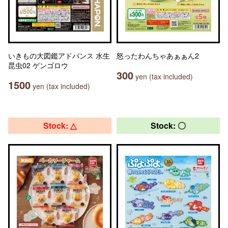
いきもの大図鑑アドバンス 水生
怒ったわんちゃあぁぁん2
昆虫02 ゲンゴロウ
300
yen (tax included)
1500
yen (tax included)
Stock: △
Stock: 〇