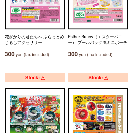
花ざかりの君たちへ ふらっとめ
Esther Bunny（エスターバニ
じるしアクセサリー
ー） プールバッグ風ミニポーチ
300
300
yen (tax included)
yen (tax included)
Stock: △
Stock: △