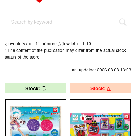
<Inventory> ○…11 or more △(few left)…1-10
* The content of the publication may differ from the actual stock
status of the store.
Last updated: 2026.08.08 13:03
Stock: 〇
Stock: △