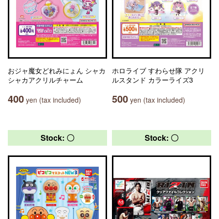
おジャ魔女どれみにょん シャカ
ホロライブ すわらせ隊 アクリ
シャカアクリルチャーム
ルスタンド カラーライズ3
400
500
yen (tax included)
yen (tax included)
Stock: 〇
Stock: 〇