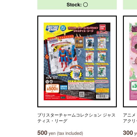
Stock: 〇
ブリスターチャームコレクション ジャス
アニメ
ティス・リーグ
アクリ
500
300
yen (tax included)
ye