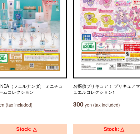
NANDA（フェルナンダ） ミニチュ
名探偵プリキュア！ プリキュア
ームコレクション
ュエルコレクション1
300
n (tax included)
yen (tax included)
Stock: △
Stock: △