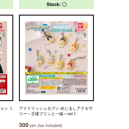
Stock: 〇
ョン ミ
アイドリッシュセブン めじるしアクセサ
リー～王様プリンと一緒～vol.1
300
yen (tax included)