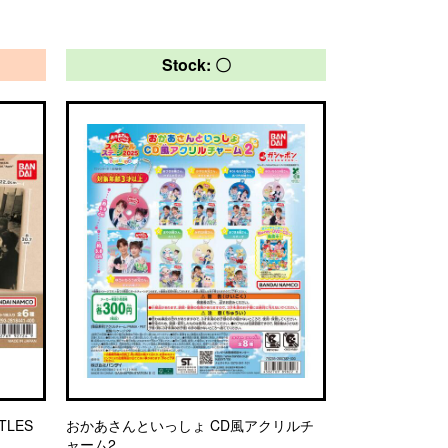
Stock: 〇
LES
おかあさんといっしょ CD風アクリルチ
ャーム2