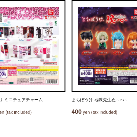
リ ミニチュアチャーム
まちぼうけ 地獄先生ぬ～べ～
400
n (tax included)
yen (tax included)