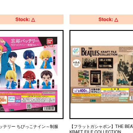
Stock: △
Stock: △
ッテリー ちびっこナイン～制服
【フラットガシャポン】THE BEAT
KRAFT FILE COLLECTION