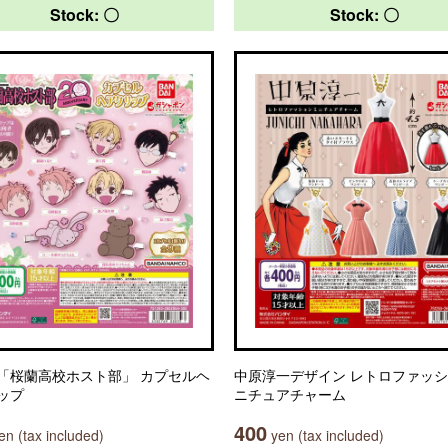
Stock: 〇
Stock: 〇
「桜蘭高校ホスト部」 カプセルヘ
中原淳一デザイン レトロファッシ
ップ
ニチュアチャーム
400
n (tax included)
yen (tax included)