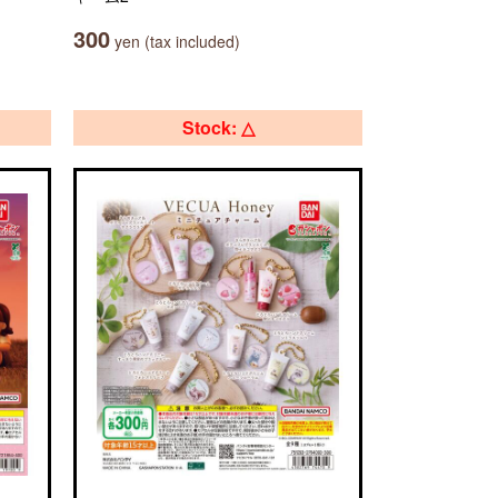
300
yen (tax included)
Stock: △