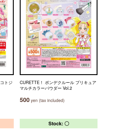
マコトジ
CURETTE！ ポンデクルール プリキュア
マルチカラーパウダー Vol.2
500
yen (tax included)
Stock: 〇