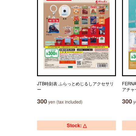
JTB時刻表 ふらっとめじるしアクセサリ
FER
ー
アチャ
300
300
yen (tax included)
ye
Stock: △