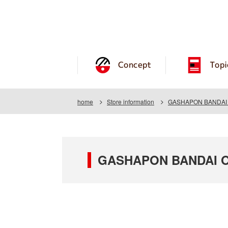
Concept
Topi
home
Store information
GASHAPON BANDAI O
GASHAPON BANDAI OF