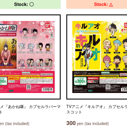
Stock: 〇
Stock: △
ニメ『あかね噺』 カプセルラバーマ
TVアニメ『キルアオ』 カプセル
ト
スコット
300
n (tax included)
yen (tax included)