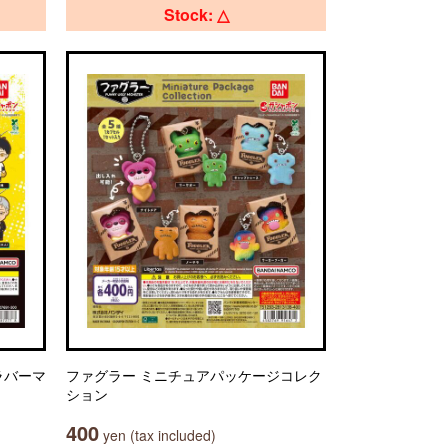
Stock: △
ラバーマ
ファグラー ミニチュアパッケージコレク
ション
400
yen (tax included)