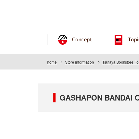
Concept
Topi
home
Store information
Tsutaya Bookstore F
GASHAPON BANDAI OFF