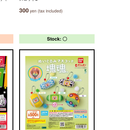
300
yen (tax included)
Stock: 〇