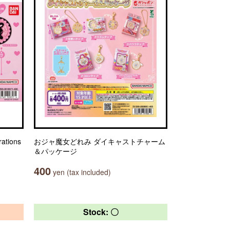
tions
おジャ魔女どれみ ダイキャストチャーム
＆パッケージ
400
yen (tax included)
Stock: 〇