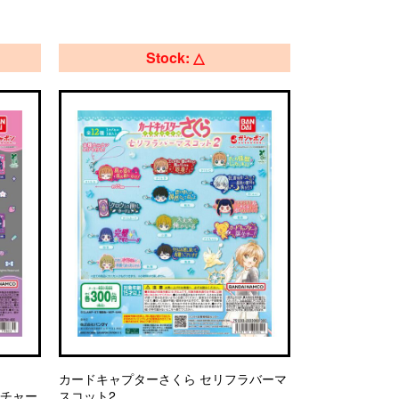
Stock: △
カードキャプターさくら セリフラバーマ
トチャー
スコット2