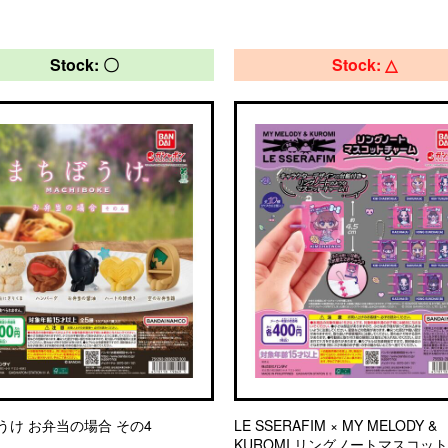
Stock: 〇
Stock: △
うけ お弁当の場合 その4
LE SSERAFIM × MY MELODY &
KUROMI リングノートマスコッ