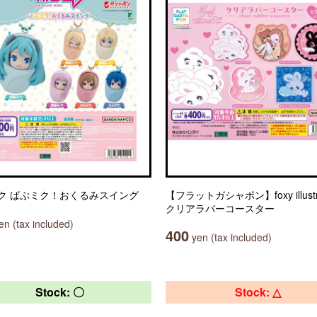
ク ばぶミク！おくるみスイング
【フラットガシャポン】foxy illustra
クリアラバーコースター
n (tax included)
400
yen (tax included)
Stock: 〇
Stock: △