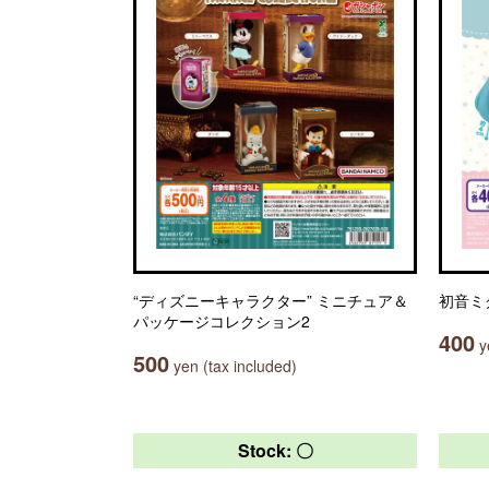
“ディズニーキャラクター” ミニチュア＆
初音ミ
パッケージコレクション2
400
ye
500
yen (tax included)
Stock: 〇