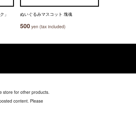
ック」
ぬいぐるみマスコット 塊魂
500
yen (tax included)
e store for other products.
 posted content. Please