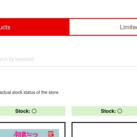
ucts
Limit
actual stock status of the store.
Stock: 〇
Stock: 〇