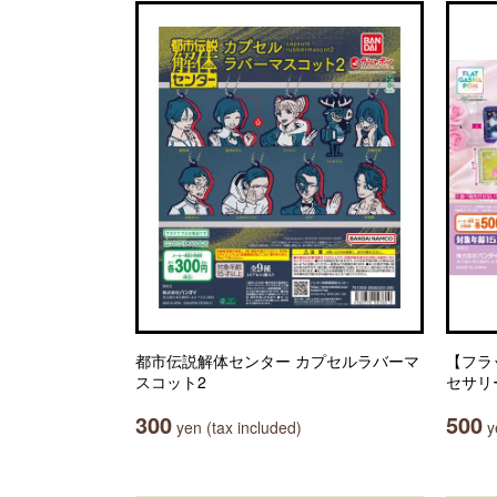
都市伝説解体センター カプセルラバーマ
【フラ
スコット2
セサリ
300
500
yen (tax included)
ye