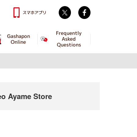
Twitter
facebook
スマホアプリ
Frequently
Gashapon
Asked
Online
Questions
o Ayame Store