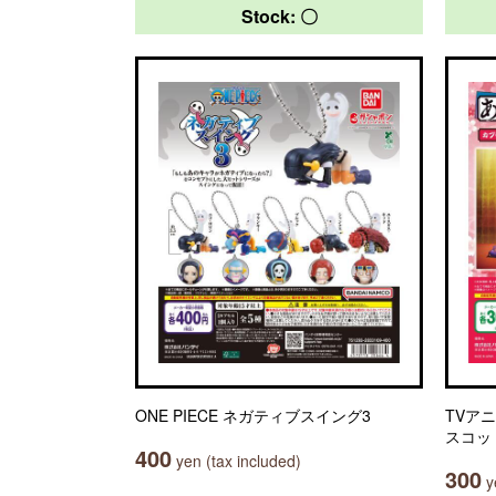
Stock: 〇
ONE PIECE ネガティブスイング3
TVア
スコッ
400
yen (tax included)
300
ye