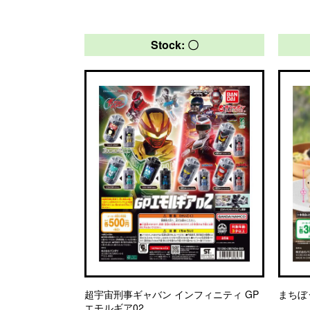
Stock: 〇
超宇宙刑事ギャバン インフィニティ GP
まちぼ
エモルギア02