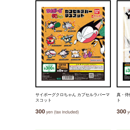
サイボーグクロちゃん カプセルラバーマ
真・侍
スコット
ト
300
300
yen (tax included)
ye