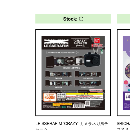
Stock: 〇
LE SSERAFIM ‘CRAZY’ カメラネガ風チ
SRI
ャーム
コスメ