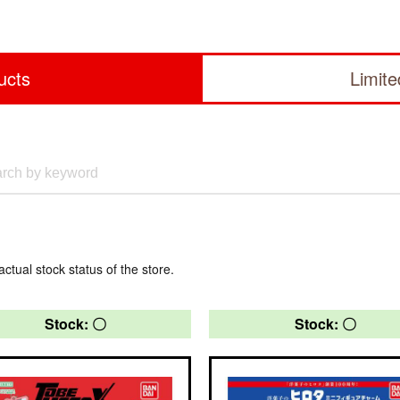
ucts
Limit
actual stock status of the store.
Stock: 〇
Stock: 〇