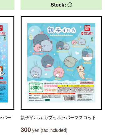
Stock: 〇
ラバー
親子イルカ カプセルラバーマスコット
300
yen (tax included)