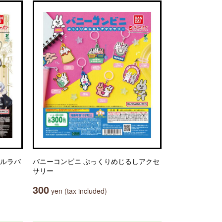
セルラバ
バニーコンビニ ぷっくりめじるしアクセ
サリー
300
yen (tax included)