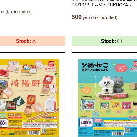
ENSEMBLE～Ver. FUKUOKA～
n (tax included)
500
yen (tax included)
Stock: △
Stock: 〇