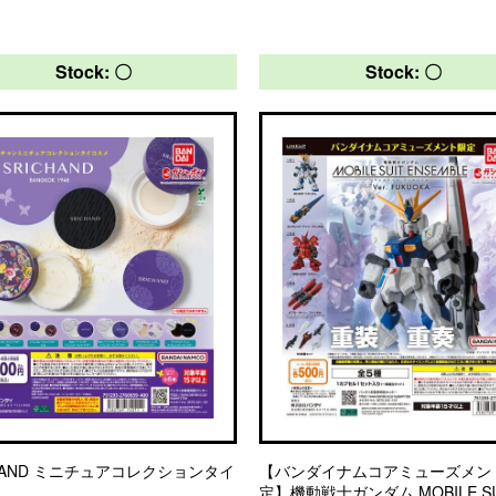
Stock: 〇
Stock: 〇
CHAND ミニチュアコレクションタイ
【バンダイナムコアミューズメン
定】機動戦士ガンダム MOBILE SU