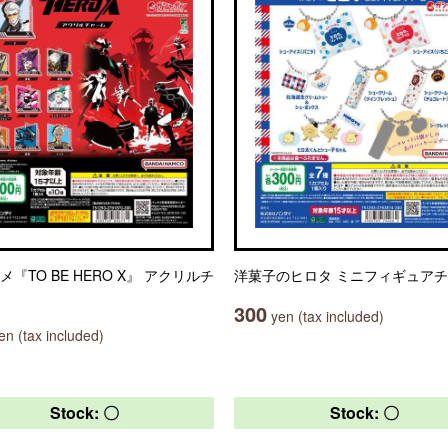
メ『TO BE HERO X』 アクリルチ
洋菓子のヒロタ ミニフィギュア
300
yen (tax included)
n (tax included)
Stock: 〇
Stock: 〇