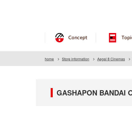
Concept
Topi
home
Store information
Aegal 8 Cinemas
GASHAPON BANDAI OF