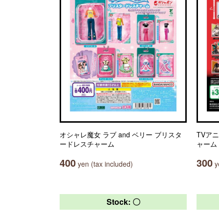
オシャレ魔女 ラブ and ベリー ブリスタ
TVアニ
ードレスチャーム
ャーム
400
300
yen (tax included)
ye
Stock: 〇