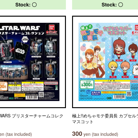
Stock: 〇
Stock: 〇
 WARS ブリスターチャームコレク
極上!!めちゃモテ委員長 カプセル
マスコット
300
n (tax included)
yen (tax included)