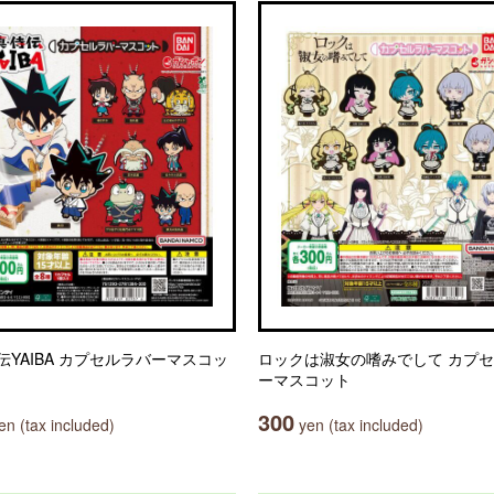
伝YAIBA カプセルラバーマスコッ
ロックは淑女の嗜みでして カプ
ーマスコット
300
n (tax included)
yen (tax included)