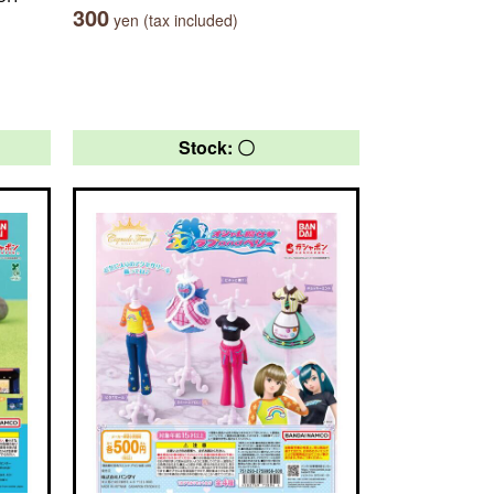
300
yen (tax included)
Stock: 〇