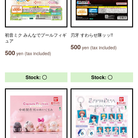
初音ミク みんなでプールフィギ
刃牙 すわらせ隊ッッ!!
ュア
500
yen (tax included)
500
yen (tax included)
Stock: 〇
Stock: 〇