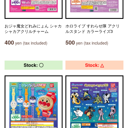
おジャ魔女どれみにょん シャカ
ホロライブ すわらせ隊 アクリ
シャカアクリルチャーム
ルスタンド カラーライズ3
400
500
yen (tax included)
yen (tax included)
Stock: 〇
Stock: △