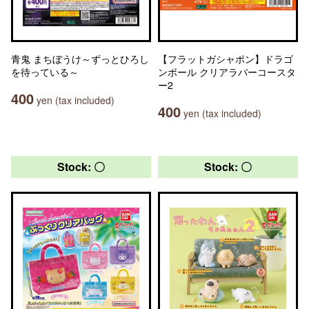
青鬼 まちぼうけ～ずっとひろし
【フラットガシャポン】ドラゴ
を待っている～
ンボール クリアラバーコースタ
ー2
400
yen (tax included)
400
yen (tax included)
Stock: 〇
Stock: 〇