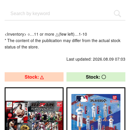
<Inventory> ○…11 or more △(few left)…1-10
* The content of the publication may differ from the actual stock
status of the store.
Last updated: 2026.08.09 07:03
Stock: △
Stock: 〇