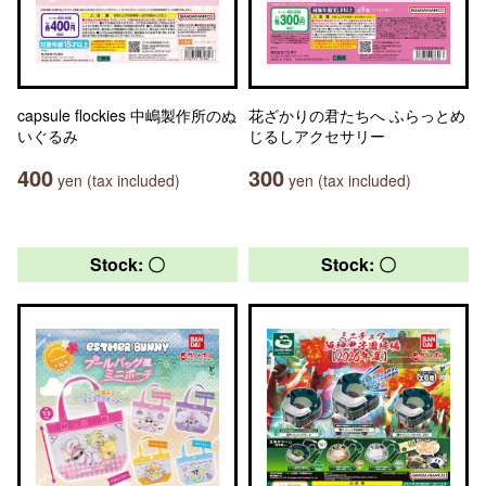
capsule flockies 中嶋製作所のぬ
花ざかりの君たちへ ふらっとめ
いぐるみ
じるしアクセサリー
400
300
yen (tax included)
yen (tax included)
Stock: 〇
Stock: 〇