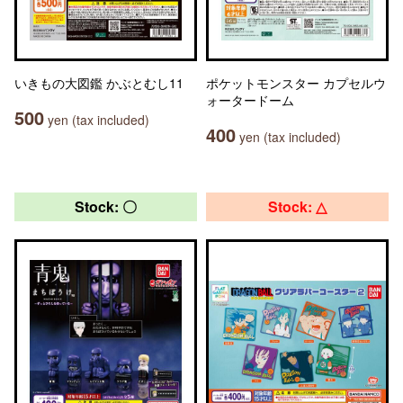
いきもの大図鑑 かぶとむし11
ポケットモンスター カプセルウ
ォータードーム
500
yen (tax included)
400
yen (tax included)
Stock: 〇
Stock: △