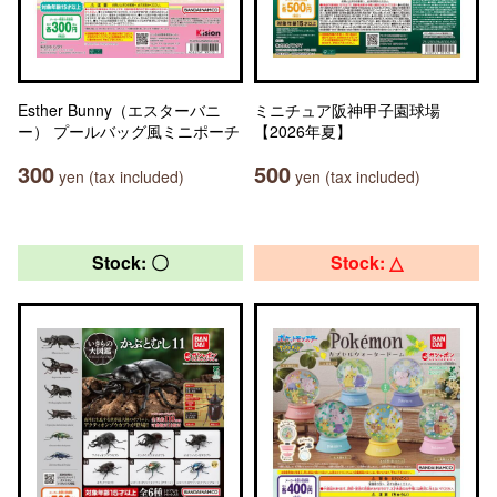
Esther Bunny（エスターバニ
ミニチュア阪神甲子園球場
ー） プールバッグ風ミニポーチ
【2026年夏】
300
500
yen (tax included)
yen (tax included)
Stock: 〇
Stock: △