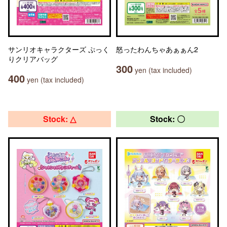
サンリオキャラクターズ ぷっく
怒ったわんちゃあぁぁん2
りクリアバッグ
300
yen (tax included)
400
yen (tax included)
Stock: △
Stock: 〇