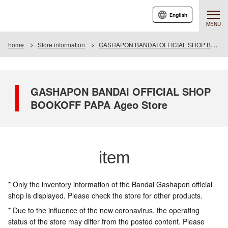
English
MENU
home
Store information
GASHAPON BANDAI OFFICIAL SHOP BOOKOFF PAPA Ageo Store
GASHAPON BANDAI OFFICIAL SHOP
BOOKOFF PAPA Ageo Store
item
* Only the inventory information of the Bandai Gashapon official
shop is displayed. Please check the store for other products.
* Due to the influence of the new coronavirus, the operating
status of the store may differ from the posted content. Please