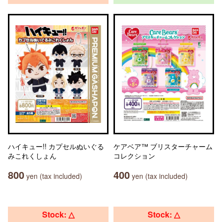
ハイキュー!! カプセルぬいぐる
ケアベア™ ブリスターチャーム
みこれくしょん
コレクション
800
400
yen (tax included)
yen (tax included)
Stock: △
Stock: △