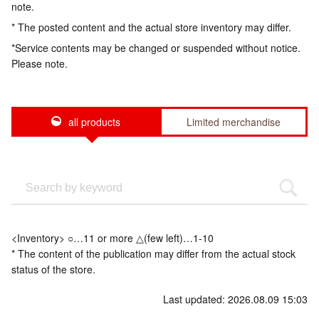
note.
* The posted content and the actual store inventory may differ.
*Service contents may be changed or suspended without notice.
Please note.
all products
Limited merchandise
<Inventory> ○…11 or more △(few left)…1-10
* The content of the publication may differ from the actual stock
status of the store.
Last updated: 2026.08.09 15:03