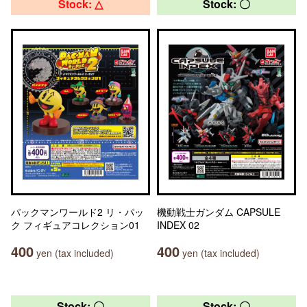
Stock: △
Stock: 〇
パックマンワールド2 リ・パッ
機動戦士ガンダム CAPSULE
ク フィギュアコレクション01
INDEX 02
400
400
yen (tax included)
yen (tax included)
Stock: 〇
Stock: 〇