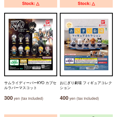
Stock: △
Stock: △
サムライディーパーKYO カプセ
おにぎり劇場 フィギュアコレク
ルラバーマスコット
ション
300
400
yen (tax included)
yen (tax included)