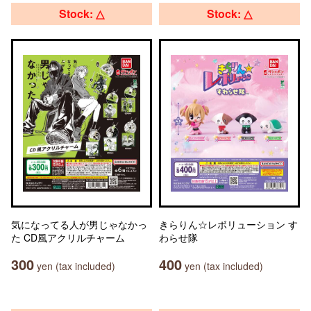
Stock: △
Stock: △
気になってる人が男じゃなかっ
きらりん☆レボリューション す
た CD風アクリルチャーム
わらせ隊
300
400
yen (tax included)
yen (tax included)