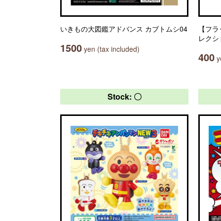
いきもの大図鑑アドバンス カブトムシ04
【フラ
レクシ
1500
yen (tax included)
400
ye
Stock: 〇