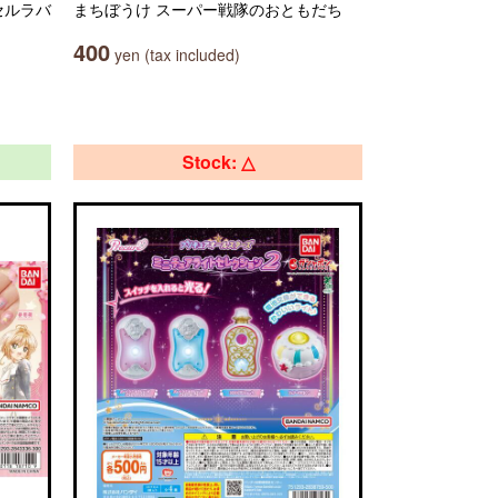
セルラバ
まちぼうけ スーパー戦隊のおともだち
400
yen (tax included)
Stock: △