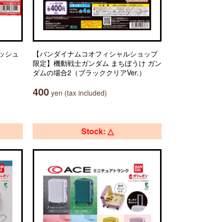
ッシュ
【バンダイナムコオフィシャルショップ
限定】機動戦士ガンダム まちぼうけ ガン
ダムの場合2（ブラッククリアVer.）
400
yen (tax included)
Stock: △