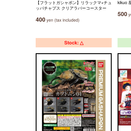
【フラットガシャポン】リラックマ×チュ
kiku
ッパチャプス クリアラバーコースター
500
ye
400
yen (tax included)
Stock: △