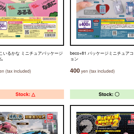
こいるかな ミニチュアパッケージ
beco+81 パッケージミニチュア
ム
ョン
400
n (tax included)
yen (tax included)
Stock: △
Stock: 〇