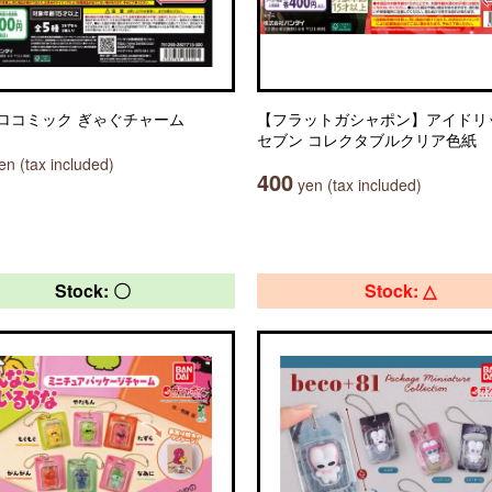
ロコミック ぎゃぐチャーム
【フラットガシャポン】アイドリ
セブン コレクタブルクリア色紙
n (tax included)
400
yen (tax included)
Stock: 〇
Stock: △