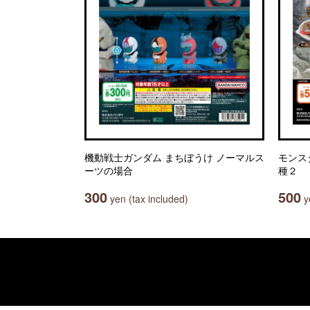
機動戦士ガンダム まちぼうけ ノーマルス
モンス
ーツの場合
種２
300
500
yen (tax included)
ye