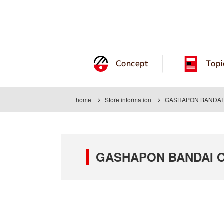
Concept
Topi
home
Store information
GASHAPON BANDAI O
GASHAPON BANDAI O