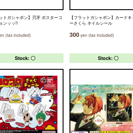
ットガシャポン】刃牙 ポスターコ
【フラットガシャポン】カードキ
ョンッッ!!
ーさくら ネイルシール
300
n (tax included)
yen (tax included)
Stock: 〇
Stock: 〇