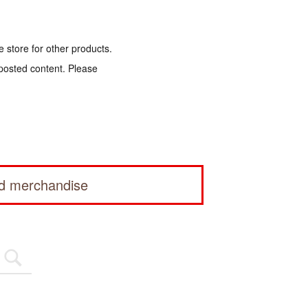
e store for other products.
 posted content. Please
ed merchandise