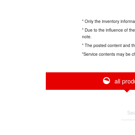
* Only the inventory informa
* Due to the influence of th
note.
* The posted content and the
*Service contents may be c
all prod