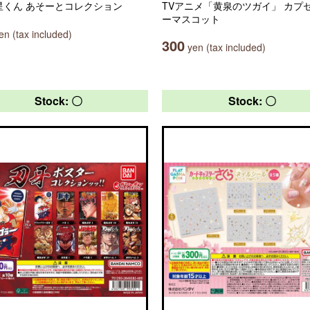
o 星くん あそーとコレクション
TVアニメ「黄泉のツガイ」 カプ
ーマスコット
n (tax included)
300
yen (tax included)
Stock: 〇
Stock: 〇