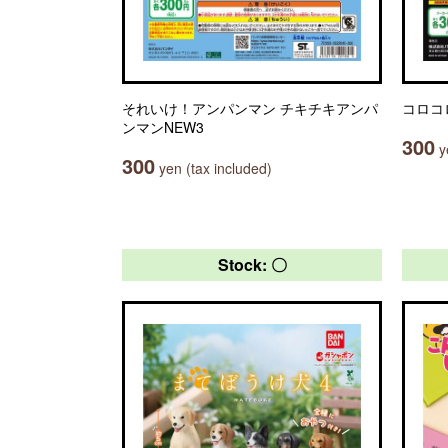
それいけ！アンパンマン チキチキアンパ
コロコ
ンマンNEW3
300
ye
300
yen (tax included)
Stock: 〇