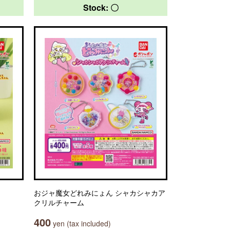
Stock: 〇
おジャ魔女どれみにょん シャカシャカア
クリルチャーム
400
yen (tax included)