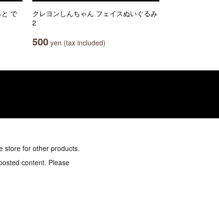
と で
クレヨンしんちゃん フェイスぬいぐるみ
2
500
yen (tax included)
e store for other products.
 posted content. Please