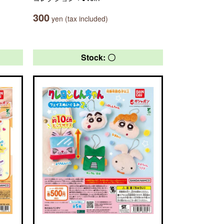
300
yen (tax included)
Stock: 〇