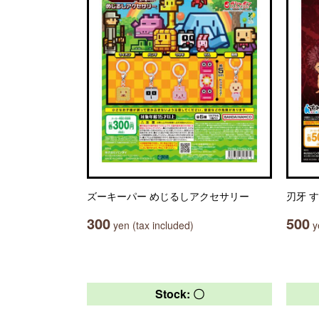
ズーキーパー めじるしアクセサリー
刃牙 す
300
500
yen (tax included)
ye
Stock: 〇