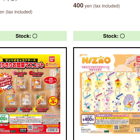
400
yen (tax included)
n (tax included)
Stock: 〇
Stock: 〇