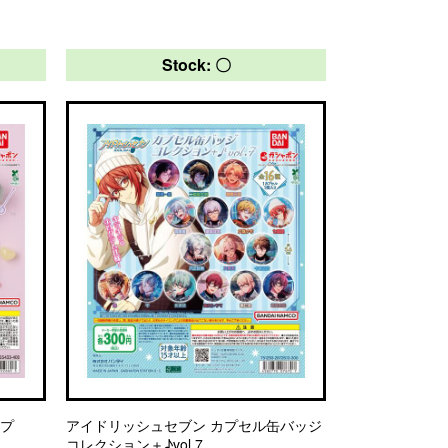
Stock: 〇
ップ
アイドリッシュセブン カプセル缶バッジ
コレクション＋♪vol.7