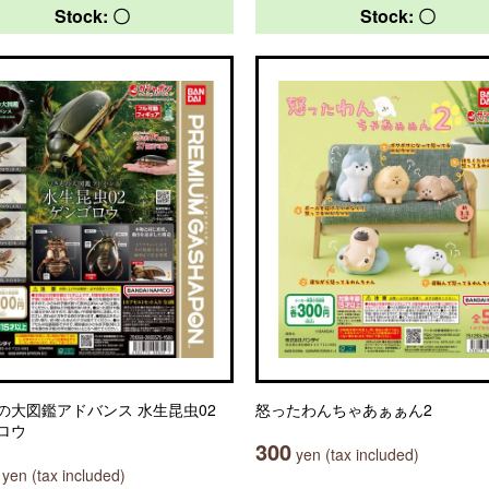
Stock: 〇
Stock: 〇
の大図鑑アドバンス 水生昆虫02
怒ったわんちゃあぁぁん2
ロウ
300
yen (tax included)
yen (tax included)