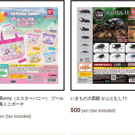
er Bunny（エスターバニー） プール
いきもの大図鑑 かぶとむし11
風ミニポーチ
500
yen (tax included)
n (tax included)