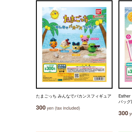
たまごっち みんなでバカンスフィギュア
Esth
バッグ
300
yen (tax included)
300
ye