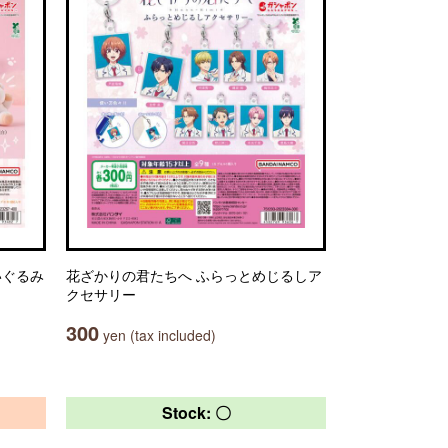
ぬいぐるみ
花ざかりの君たちへ ふらっとめじるしア
クセサリー
300
yen (tax included)
Stock: 〇