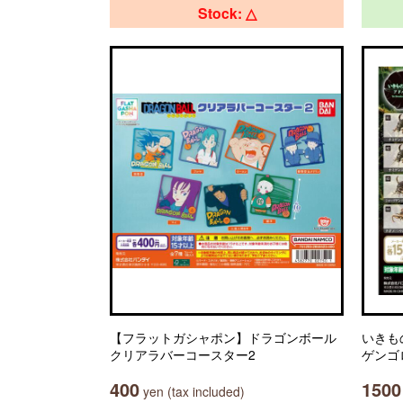
Stock: △
【フラットガシャポン】ドラゴンボール
いきも
クリアラバーコースター2
ゲンゴ
400
1500
yen (tax included)