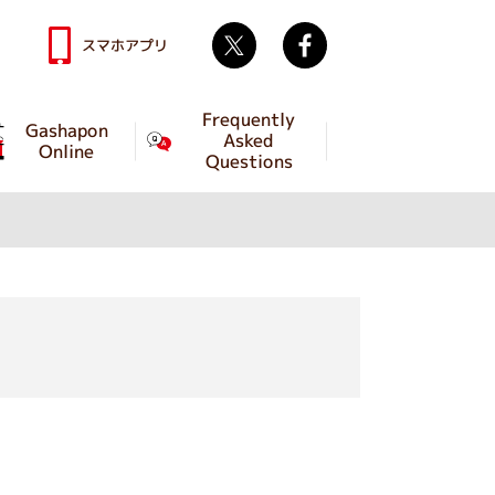
Twitter
facebook
スマホアプリ
Frequently
Gashapon
Asked
Online
Questions