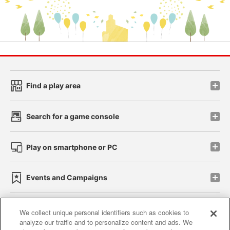
Find a play area
Search for a game console
Play on smartphone or PC
Events and Campaigns
We collect unique personal identifiers such as cookies to
analyze our traffic and to personalize content and ads. We
Affiliate
Sustainability
site policy
privacy policy