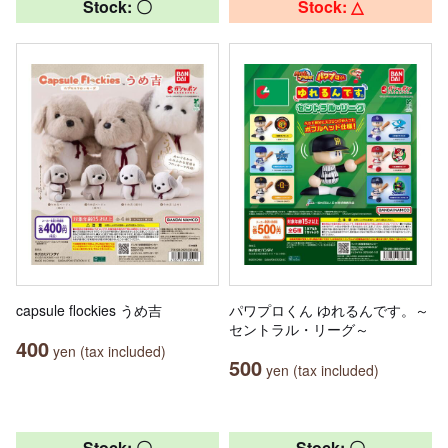
Stock: 〇
Stock: △
capsule flockies うめ吉
パワプロくん ゆれるんです。～
セントラル・リーグ～
400
yen (tax included)
500
yen (tax included)
Stock: 〇
Stock: 〇