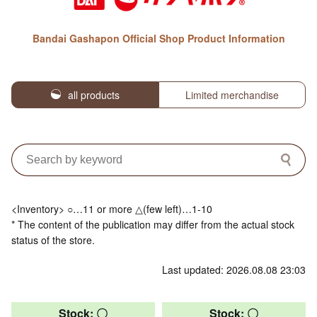
Bandai Gashapon Official Shop Product Information
all products
Limited merchandise
<Inventory> ○…11 or more △(few left)…1-10
* The content of the publication may differ from the actual stock
status of the store.
Last updated: 2026.08.08 23:03
Stock: 〇
Stock: 〇