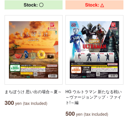
Stock: 〇
Stock: △
まちぼうけ 思い出の場合～夏～
HG ウルトラマン 新たなる戦い
～ヴァージョンアップ・ファイ
300
ト!～編
yen (tax included)
500
yen (tax included)