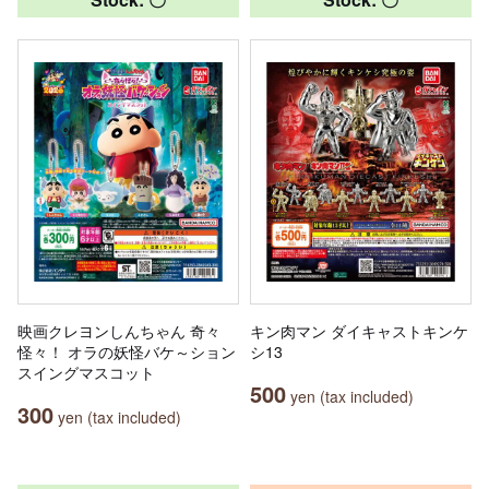
映画クレヨンしんちゃん 奇々
キン肉マン ダイキャストキンケ
怪々！ オラの妖怪バケ～ション
シ13
スイングマスコット
500
yen (tax included)
300
yen (tax included)