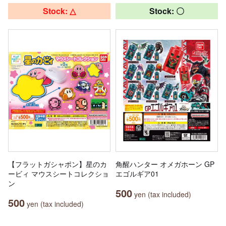
Stock: △
Stock: 〇
【フラットガシャポン】星のカ
角醒ハンター オメガホーン GP
ービィ マウスシートコレクショ
エゴルギア01
ン
500
yen (tax included)
500
yen (tax included)