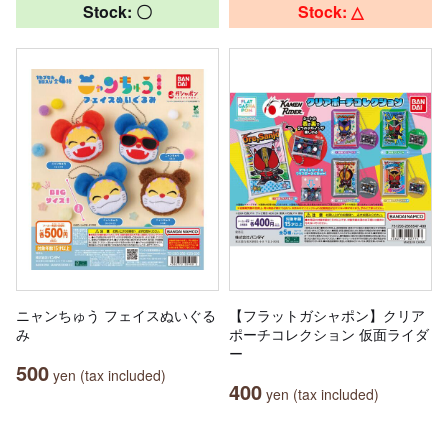
Stock: 〇
Stock: △
ニャンちゅう フェイスぬいぐる
【フラットガシャポン】クリア
み
ポーチコレクション 仮面ライダ
ー
500
yen (tax included)
400
yen (tax included)