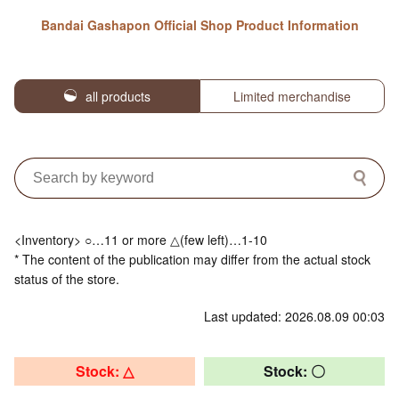
Bandai Gashapon Official Shop Product Information
all products
Limited merchandise
<Inventory> ○…11 or more △(few left)…1-10
* The content of the publication may differ from the actual stock
status of the store.
Last updated: 2026.08.09 00:03
Stock: △
Stock: 〇