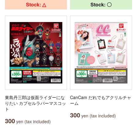
Stock: △
Stock: 〇
東島丹三郎は仮面ライダーにな
CanCam だれでもアクリルチャ
りたい カプセルラバーマスコッ
ーム
ト
300
yen (tax included)
300
yen (tax included)