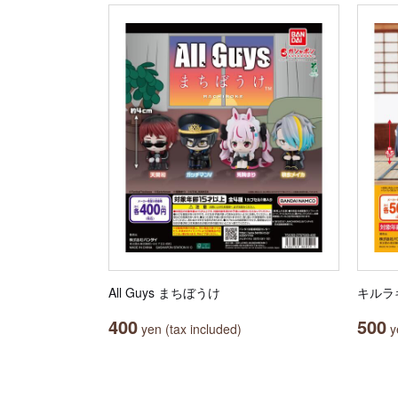
All Guys まちぼうけ
キルラ
400
500
yen (tax included)
ye