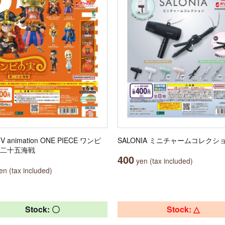
TV animation ONE PIECE ワンピ
SALONIA ミニチャームコレクシ
第二十五海戦
400
yen (tax included)
n (tax included)
Stock: 〇
Stock: △