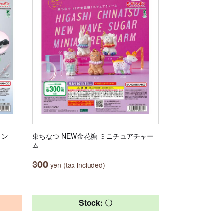
ョン
東ちなつ NEW金花糖 ミニチュアチャー
ム
300
yen (tax included)
Stock: 〇