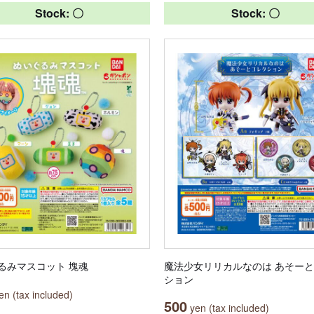
Stock: 〇
Stock: 〇
るみマスコット 塊魂
魔法少女リリカルなのは あそー
ション
n (tax included)
500
yen (tax included)