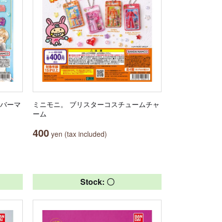
ラバーマ
ミニモニ。 ブリスターコスチュームチャ
ーム
400
yen (tax included)
Stock: 〇