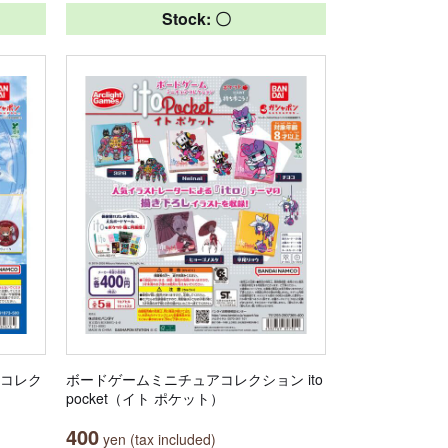
Stock: 〇
とコレク
ボードゲームミニチュアコレクション ito
pocket（イト ポケット）
400
yen (tax included)