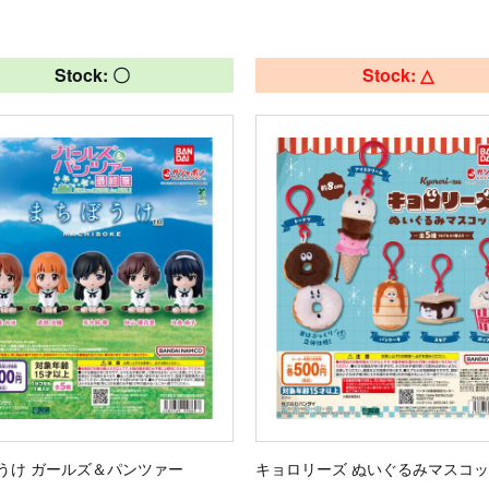
Stock: 〇
Stock: △
うけ ガールズ＆パンツァー
キョロリーズ ぬいぐるみマスコ