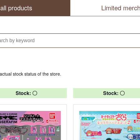
all products
Limited merc
actual stock status of the store.
Stock: 〇
Stock: 〇