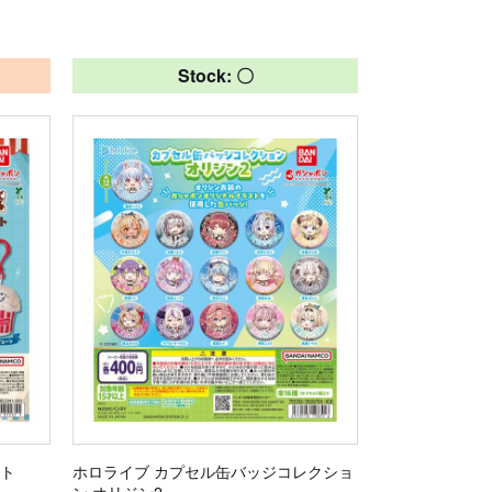
Stock: 〇
ット
ホロライブ カプセル缶バッジコレクショ