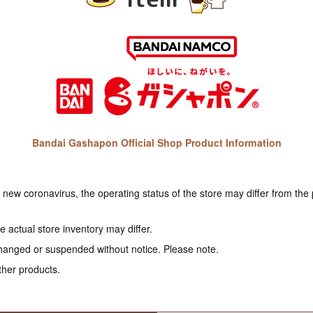
Bandai Gashapon Official Shop Product Information
e new coronavirus, the operating status of the store may differ from the
 actual store inventory may differ.
hanged or suspended without notice. Please note.
ther products.