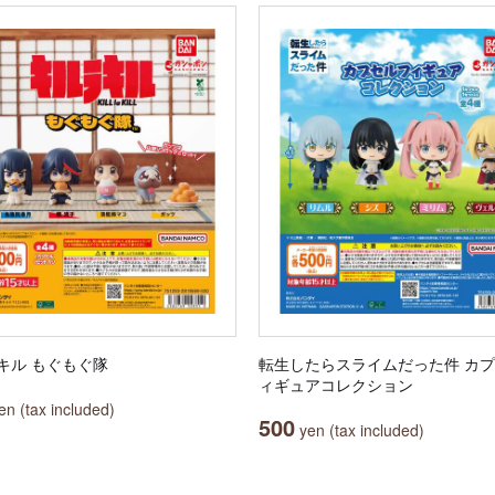
キル もぐもぐ隊
転生したらスライムだった件 カ
ィギュアコレクション
n (tax included)
500
yen (tax included)