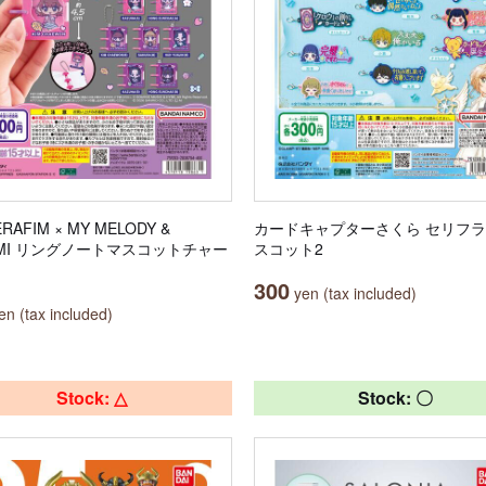
ERAFIM × MY MELODY &
カードキャプターさくら セリフ
OMI リングノートマスコットチャー
スコット2
300
yen (tax included)
n (tax included)
Stock: △
Stock: 〇