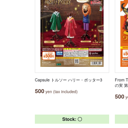
Capsule トルソー ハリー・ポッター3
From 
の実 
500
yen (tax included)
500
ye
Stock: 〇