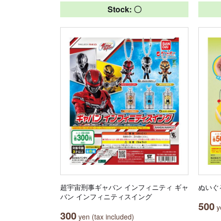
Stock: 〇
超宇宙刑事ギャバン インフィニティ ギャ
ぬいぐ
バン インフィニティスイング
500
ye
300
yen (tax included)