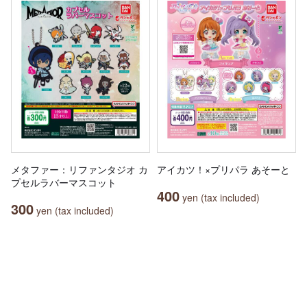
メタファー：リファンタジオ カ
アイカツ！×プリパラ あそーと
プセルラバーマスコット
400
yen (tax included)
300
yen (tax included)