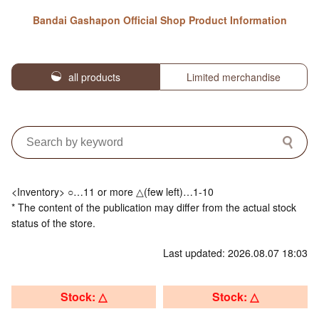
Bandai Gashapon Official Shop Product Information
all products
Limited merchandise
<Inventory> ○…11 or more △(few left)…1-10
* The content of the publication may differ from the actual stock
status of the store.
Last updated: 2026.08.07 18:03
Stock: △
Stock: △