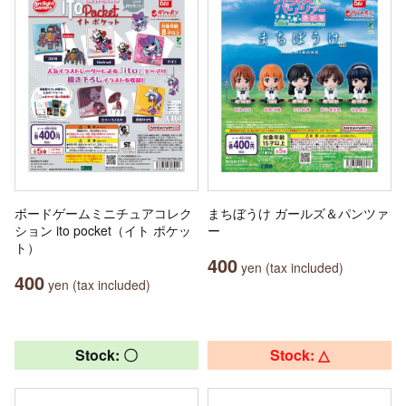
ボードゲームミニチュアコレク
まちぼうけ ガールズ＆パンツァ
ション ito pocket（イト ポケッ
ー
ト）
400
yen (tax included)
400
yen (tax included)
Stock: 〇
Stock: △