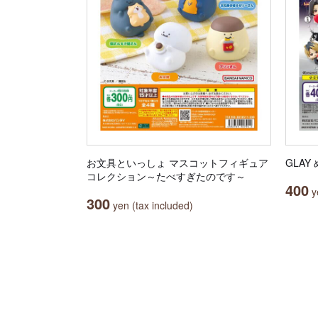
お文具といっしょ マスコットフィギュア
GLA
コレクション～たべすぎたのです～
400
ye
300
yen (tax included)