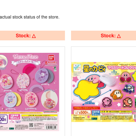
actual stock status of the store.
Stock: △
Stock: △