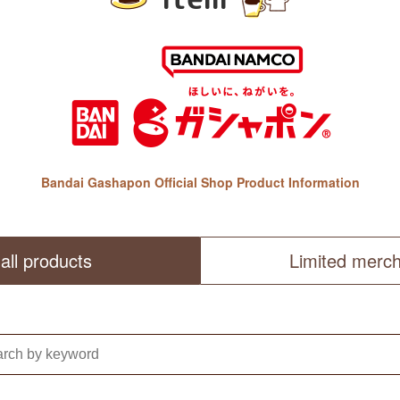
Bandai Gashapon Official Shop Product Information
all products
Limited merc