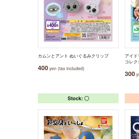
カムンとアント ぬいぐるみクリップ
アイド
コレクシ
400
yen (tax included)
300
ye
Stock: 〇