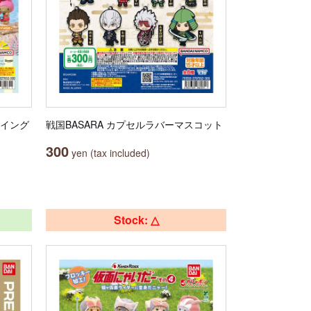
スイング
戦国BASARA カプセルラバーマスコット
300
yen (tax included)
Stock: △