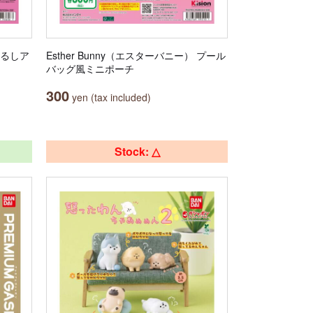
じるしア
Esther Bunny（エスターバニー） プール
バッグ風ミニポーチ
300
yen (tax included)
Stock: △