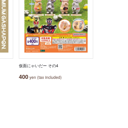
仮面にゃいだー その4
400
yen (tax included)