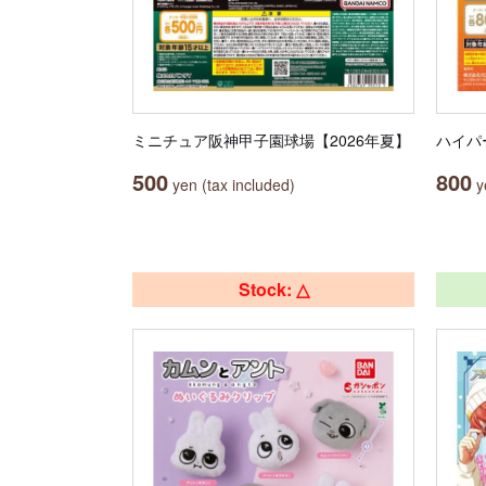
ミニチュア阪神甲子園球場【2026年夏】
ハイパ
500
800
yen (tax included)
ye
Stock: △