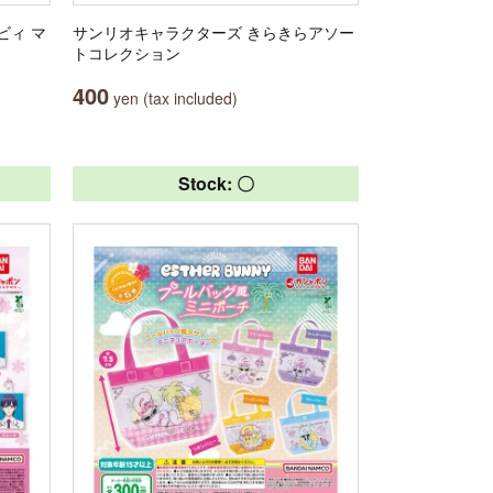
ビィ マ
サンリオキャラクターズ きらきらアソー
トコレクション
400
yen (tax included)
Stock: 〇