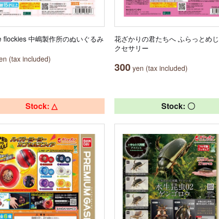
ule flockies 中嶋製作所のぬいぐるみ
花ざかりの君たちへ ふらっとめ
クセサリー
n (tax included)
300
yen (tax included)
Stock: △
Stock: 〇