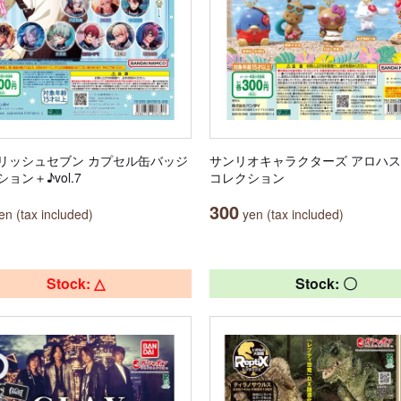
リッシュセブン カプセル缶バッジ
サンリオキャラクターズ アロハ
ョン＋♪vol.7
コレクション
300
n (tax included)
yen (tax included)
Stock: △
Stock: 〇