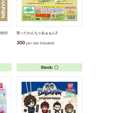
虫02
怒ったわんちゃあぁぁん2
300
yen (tax included)
Stock: 〇