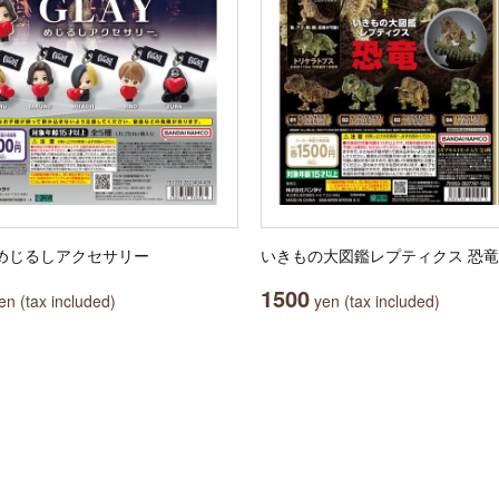
Y めじるしアクセサリー
いきもの大図鑑レプティクス 恐竜
1500
n (tax included)
yen (tax included)