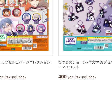
RIP カプセル缶バッジコレクション
ひつじのショーン×羊文学 カプセ
ーマスコット
400
n (tax included)
yen (tax included)