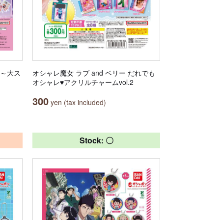
２～大ス
オシャレ魔女 ラブ and ベリー だれでも
オシャレ♥アクリルチャームvol.2
300
yen (tax included)
Stock: 〇