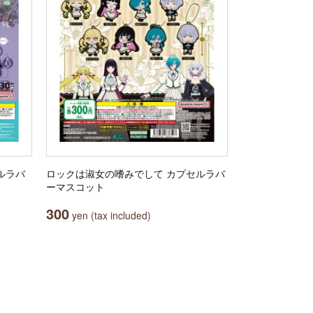
ルラバ
ロックは淑女の嗜みでして カプセルラバ
ーマスコット
300
yen (tax included)