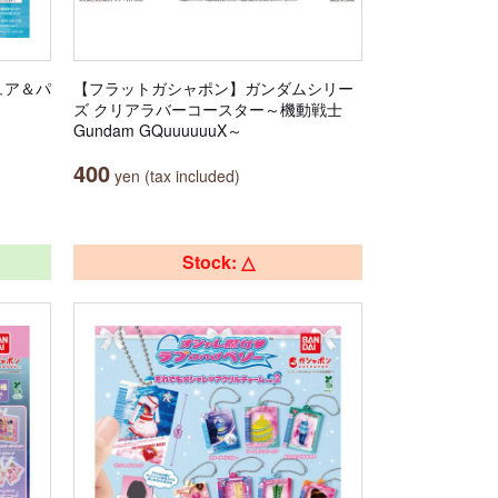
ュア＆パ
【フラットガシャポン】ガンダムシリー
ズ クリアラバーコースター～機動戦士
Gundam GQuuuuuuX～
400
yen (tax included)
Stock: △