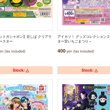
ットガシャポン】豆しば クリアラ
アイカツ！ グッズコレクション
ースター
ター宮いちごまつり～
400
n (tax included)
yen (tax included)
Stock: △
Stock: △