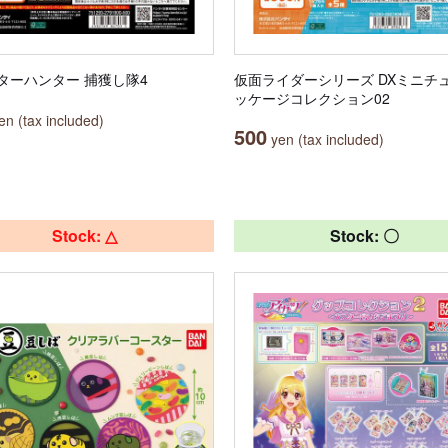
ターハンター 捕獲し隊4
仮面ライダーシリーズ DXミニチ
ッケージコレクション02
n (tax included)
500
yen (tax included)
Stock: △
Stock: 〇