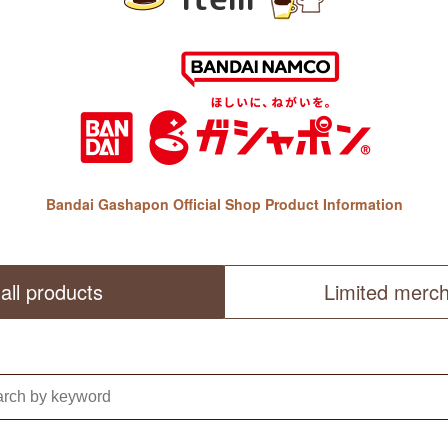
Bandai Gashapon Official Shop Product Information
all products
Limited merc