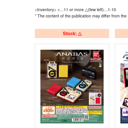
<Inventory> ○…11 or more △(few left)…1-10
* The content of the publication may differ from the 
Stock: △