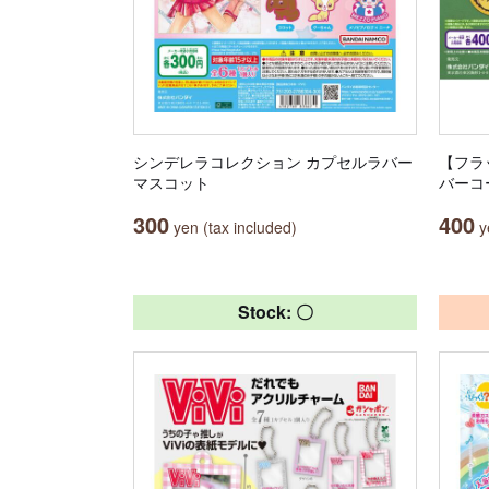
シンデレラコレクション カプセルラバー
【フラ
マスコット
バーコ
300
400
yen (tax included)
ye
Stock: 〇