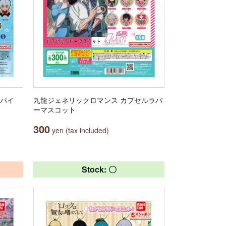
ンパイ
九龍ジェネリックロマンス カプセルラバ
ーマスコット
300
yen (tax included)
Stock: 〇