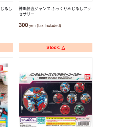
りめじるし
神風怪盗ジャンヌ ぷっくりめじるしアク
セサリー
300
yen (tax included)
Stock: △