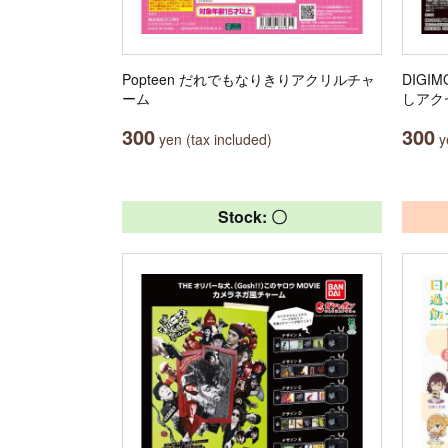
Popteen だれでもなりきりアクリルチャ
DIGI
ーム
しアク
300
300
yen (tax included)
ye
Stock: 〇