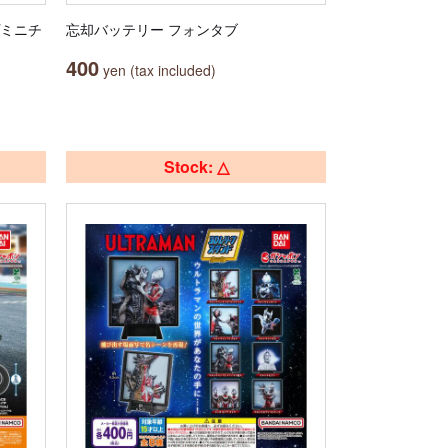
プミニチ
忘却バッテリー フォンタブ
400
yen (tax included)
Stock: △