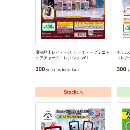
魔法騎士レイアース ビデオテープミニチ
ホテル
ュアチャームコレクション01
コレク
300
300
yen (tax included)
ye
Stock: △