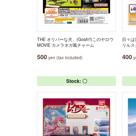
THE オリバーな犬、(Gosh!!)このヤロウ
日々は
MOVIE カメラネガ風チャーム
リルス
500
400
yen (tax included)
ye
Stock: 〇