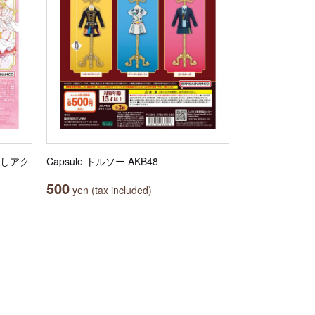
るしアク
Capsule トルソー AKB48
500
yen (tax included)