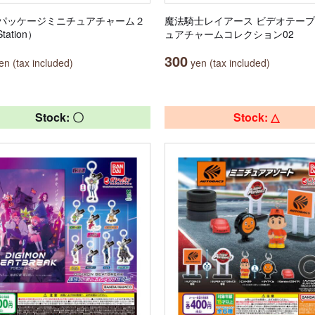
パッケージミニチュアチャーム２
魔法騎士レイアース ビデオテー
tation）
ュアチャームコレクション02
300
n (tax included)
yen (tax included)
Stock: 〇
Stock: △