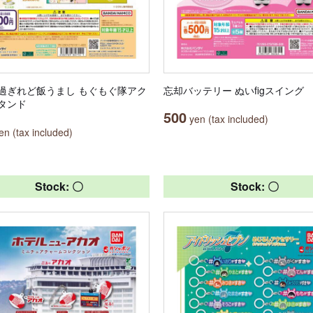
過ぎれど飯うまし もぐもぐ隊アク
忘却バッテリー ぬいfigスイング
タンド
500
yen (tax included)
n (tax included)
Stock: 〇
Stock: 〇