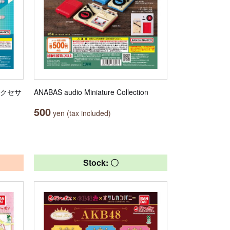
アクセサ
ANABAS audio Miniature Collection
500
yen (tax included)
Stock: 〇