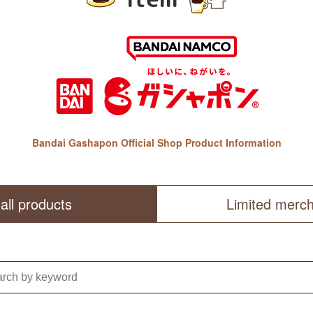
Bandai Gashapon Official Shop Product Information
all products
Limited merc