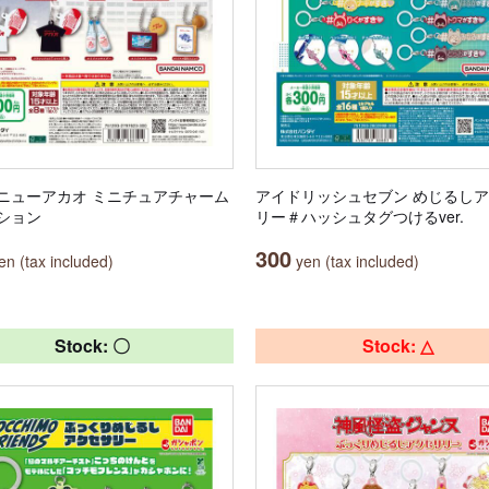
ニューアカオ ミニチュアチャーム
アイドリッシュセブン めじるし
ション
リー＃ハッシュタグつけるver.
300
n (tax included)
yen (tax included)
Stock: 〇
Stock: △