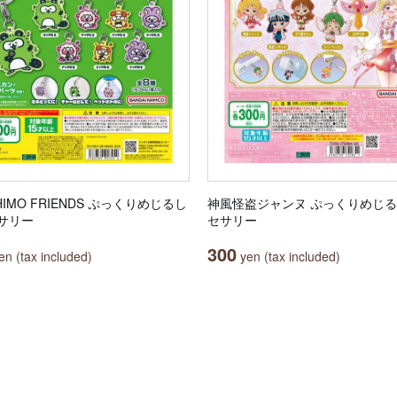
HIMO FRIENDS ぷっくりめじるし
神風怪盗ジャンヌ ぷっくりめじ
サリー
セサリー
300
n (tax included)
yen (tax included)