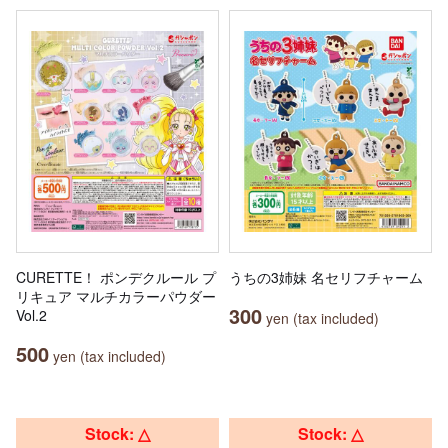
CURETTE！ ポンデクルール プ
うちの3姉妹 名セリフチャーム
リキュア マルチカラーパウダー
300
Vol.2
yen (tax included)
500
yen (tax included)
Stock: △
Stock: △