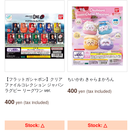
【フラットガシャポン】クリア
ちいかわ きゃらまかろん
ファイルコレクション ジャパン
400
ラグビー リーグワン ver.
yen (tax included)
400
yen (tax included)
Stock: △
Stock: △