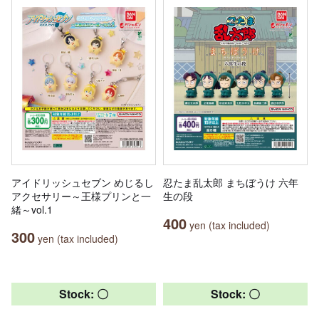
アイドリッシュセブン めじるし
忍たま乱太郎 まちぼうけ 六年
アクセサリー～王様プリンと一
生の段
緒～vol.1
400
yen (tax included)
300
yen (tax included)
Stock: 〇
Stock: 〇