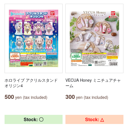
ホロライブ アクリルスタンド
VECUA Honey ミニチュアチャ
オリジン4
ーム
500
300
yen (tax included)
yen (tax included)
Stock: 〇
Stock: △