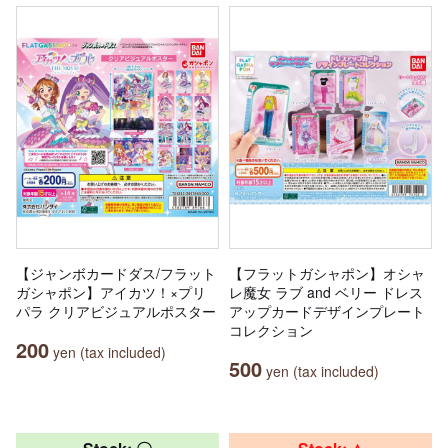
【ジャンボカードダス/フラット
【フラットガシャポン】オシャ
ガシャポン】アイカツ！×プリ
レ魔女 ラブ and ベリー ドレス
パラ クリアビジュアルポスター
アップカードデザインプレート
コレクション
200
yen (tax included)
500
yen (tax included)