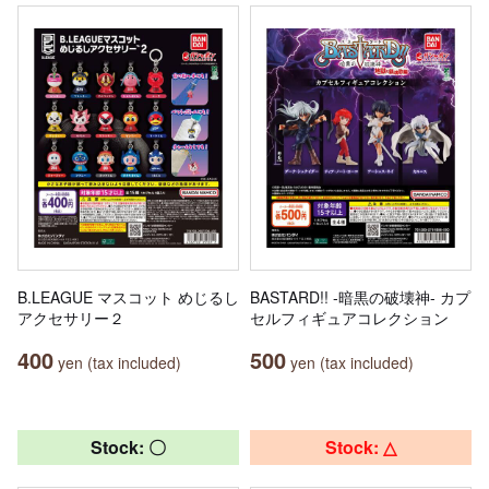
B.LEAGUE マスコット めじるし
BASTARD!! -暗黒の破壊神- カプ
アクセサリー２
セルフィギュアコレクション
400
500
yen (tax included)
yen (tax included)
Stock: 〇
Stock: △