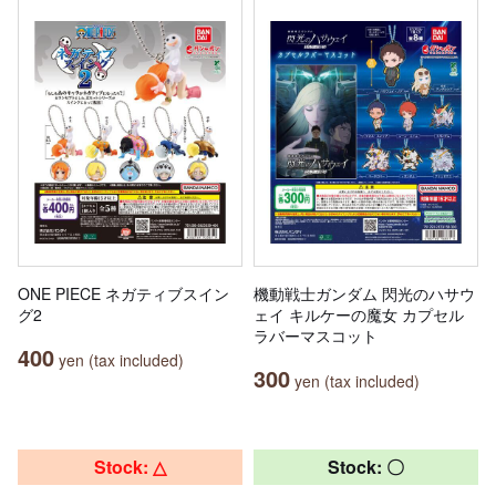
ONE PIECE ネガティブスイン
機動戦士ガンダム 閃光のハサウ
グ2
ェイ キルケーの魔女 カプセル
ラバーマスコット
400
yen (tax included)
300
yen (tax included)
Stock: △
Stock: 〇