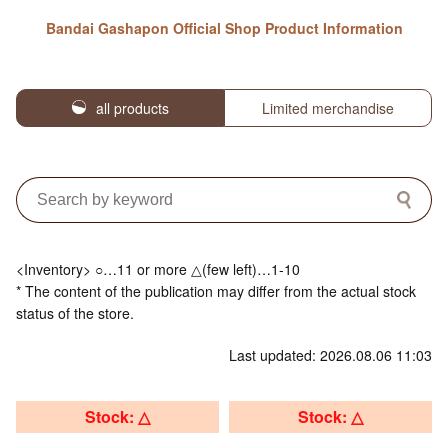
Bandai Gashapon Official Shop Product Information
all products
Limited merchandise
<Inventory> ○…11 or more △(few left)…1-10
* The content of the publication may differ from the actual stock
status of the store.
Last updated: 2026.08.06 11:03
Stock: △
Stock: △