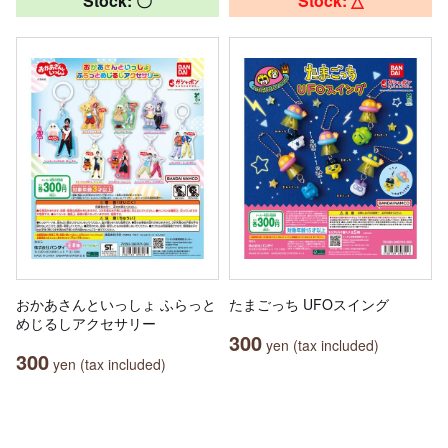
Stock: 〇
Stock: △
おかあさんといっしょ ふらっと
たまごっち UFOスイング
めじるしアクセサリー
300
yen (tax included)
300
yen (tax included)