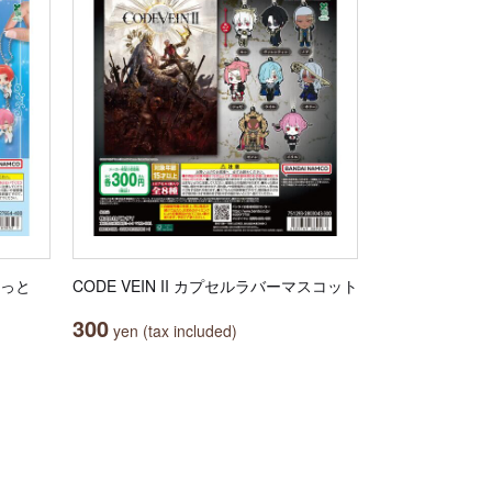
こっと
CODE VEIN II カプセルラバーマスコット
300
yen (tax included)