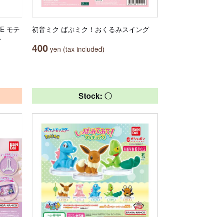
E モテ
初音ミク ばぶミク！おくるみスイング
ル
400
yen (tax included)
Stock: 〇