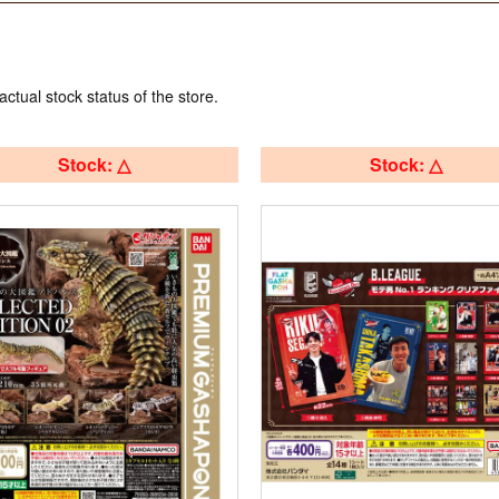
actual stock status of the store.
Stock: △
Stock: △