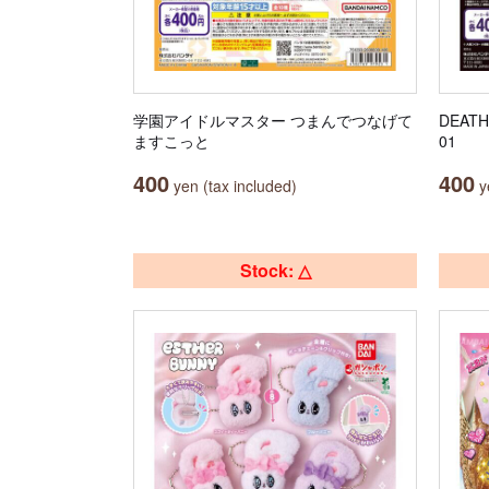
学園アイドルマスター つまんでつなげて
DEATH 
ますこっと
01
400
400
yen (tax included)
ye
Stock: △