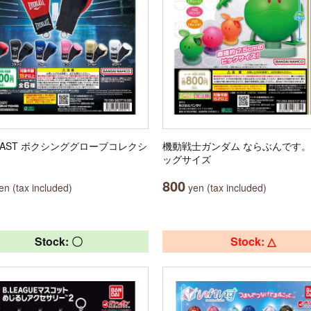
RLAST ボクシンググローブコレクシ
機動戦士ガンダム ならぶんです。
ッグサイズ
800
n (tax included)
yen (tax included)
Stock: 〇
Stock: △