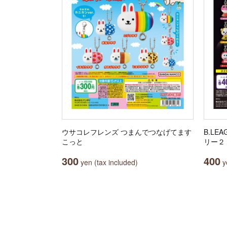
ウサコレフレンズ つまんでつなげてます
B.LE
こっと
リー２
300
400
yen (tax included)
ye