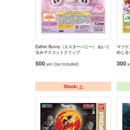
Esther Bunny（エスターバニー） ぬいぐ
マツケ
るみマスコットクリップ
めじる
500
300
yen (tax included)
ye
Stock: △