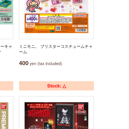
ニーキャ
ミニモニ。 ブリスターコスチュームチャ
ナ
ーム
400
yen (tax included)
Stock: △