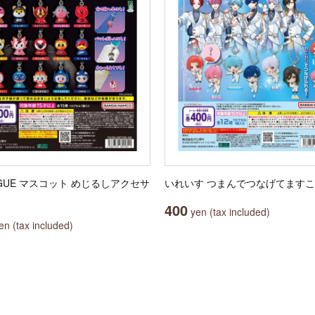
AGUE マスコット めじるしアクセサ
いれいす つまんでつなげてます
400
yen (tax included)
n (tax included)