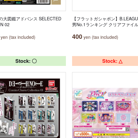
の大図鑑アドバンス SELECTED
【フラットガシャポン】B.LEAGU
ON 02
男No.1ランキング クリアファイ
400
yen (tax included)
yen (tax included)
Stock: 〇
Stock: △