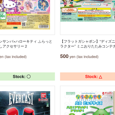
ンサンバ×ハローキティ ふらっと
【フラットガシャポン】“ディズ
しアクセサリー２
ラクター” ミニおりたたみコンテ
500
n (tax included)
yen (tax included)
Stock: 〇
Stock: △