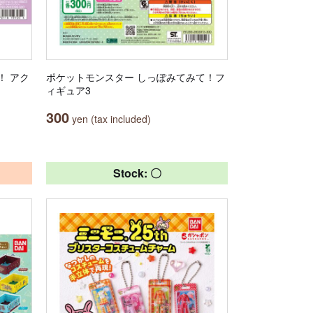
！ アク
ポケットモンスター しっぽみてみて！フ
ィギュア3
300
yen (tax included)
Stock: 〇