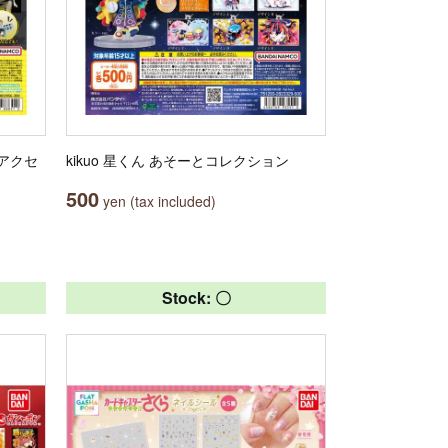
しアクセ
kikuo 星くん あそーとコレクション
500
yen (tax included)
Stock: 〇