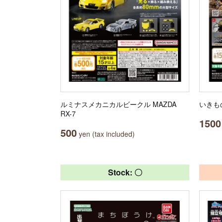
ルミナスメカニカルビークル MAZDA
いきも
RX-7
1500
500
yen (tax included)
Stock: 〇