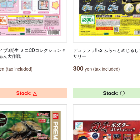
イブ3期生 ミニCDコレクション #
デュラララ!!×2 ふらっとめじる
るん大作戦
サリー
300
n (tax included)
yen (tax included)
Stock: △
Stock: 〇