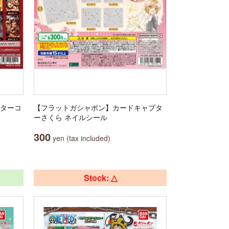
スターコ
【フラットガシャポン】カードキャプタ
ーさくら ネイルシール
300
yen (tax included)
Stock: △