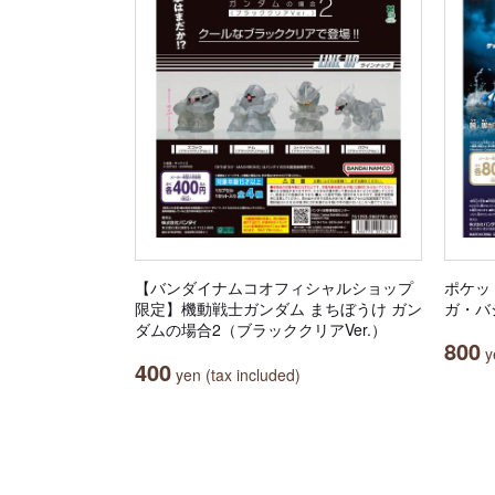
【バンダイナムコオフィシャルショップ
ポケッ
限定】機動戦士ガンダム まちぼうけ ガン
ガ・バ
ダムの場合2（ブラッククリアVer.）
800
ye
400
yen (tax included)