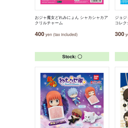
おジャ魔女どれみにょん シャカシャカア
ジョジ
クリルチャーム
コレク
400
300
yen (tax included)
ye
Stock: 〇