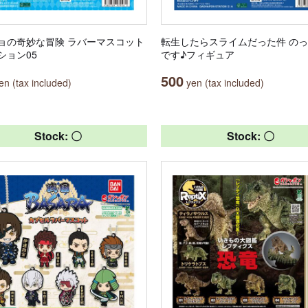
ョの奇妙な冒険 ラバーマスコット
転生したらスライムだった件 の
ション05
です♪フィギュア
500
n (tax included)
yen (tax included)
Stock: 〇
Stock: 〇