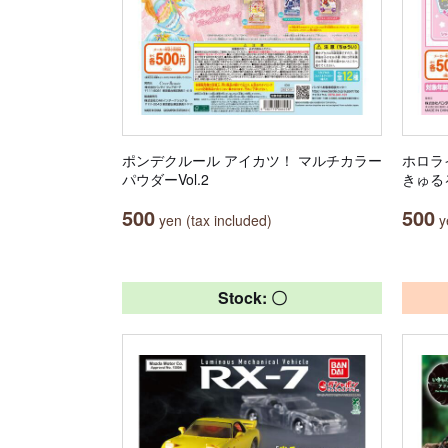
ポンデクルール アイカツ！ マルチカラー
ホロラ
パウダーVol.2
きゅる
500
500
yen (tax included)
ye
Stock: 〇