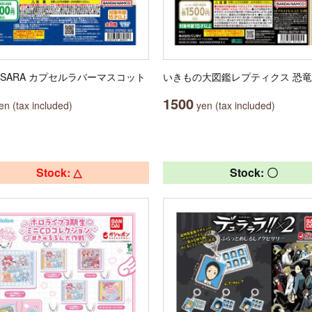
ASARA カプセルラバーマスコット
いきもの大図鑑レプティクス 恐竜
1500
n (tax included)
yen (tax included)
Stock: △
Stock: 〇