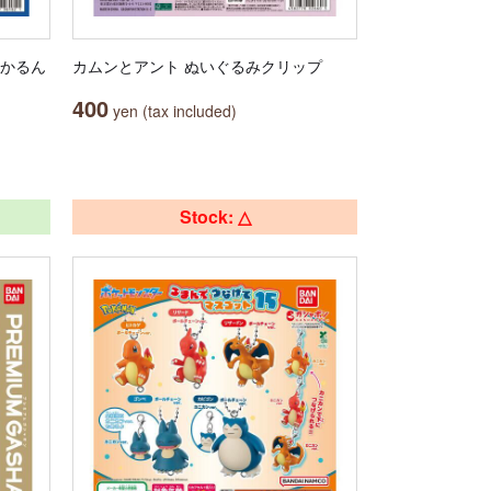
っかるん
カムンとアント ぬいぐるみクリップ
400
yen (tax included)
Stock: △