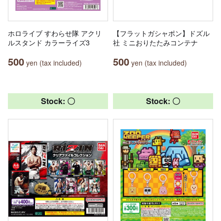
ホロライブ すわらせ隊 アクリ
【フラットガシャポン】ドズル
ルスタンド カラーライズ3
社 ミニおりたたみコンテナ
500
500
yen (tax included)
yen (tax included)
Stock: 〇
Stock: 〇