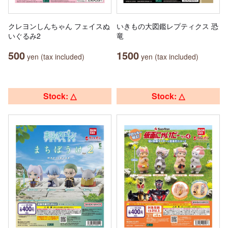
クレヨンしんちゃん フェイスぬ
いきもの大図鑑レプティクス 恐
いぐるみ2
竜
500
1500
yen (tax included)
yen (tax included)
Stock: △
Stock: △