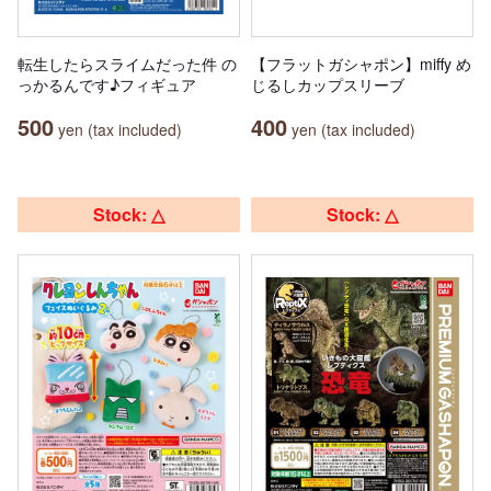
転生したらスライムだった件 の
【フラットガシャポン】miffy め
っかるんです♪フィギュア
じるしカップスリーブ
500
400
yen (tax included)
yen (tax included)
Stock: △
Stock: △