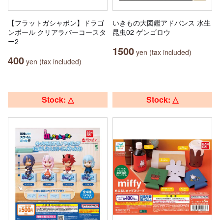
【フラットガシャポン】ドラゴ
いきもの大図鑑アドバンス 水生
ンボール クリアラバーコースタ
昆虫02 ゲンゴロウ
ー2
1500
yen (tax included)
400
yen (tax included)
Stock: △
Stock: △