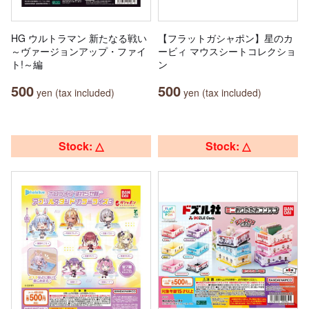
HG ウルトラマン 新たなる戦い
【フラットガシャポン】星のカ
～ヴァージョンアップ・ファイ
ービィ マウスシートコレクショ
ト!～編
ン
500
500
yen (tax included)
yen (tax included)
Stock: △
Stock: △