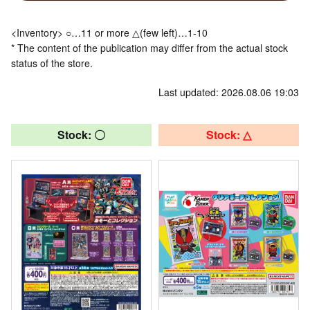
<Inventory> ○…11 or more △(few left)…1-10
* The content of the publication may differ from the actual stock
status of the store.
Last updated: 2026.08.06 19:03
Stock: 〇
Stock: △