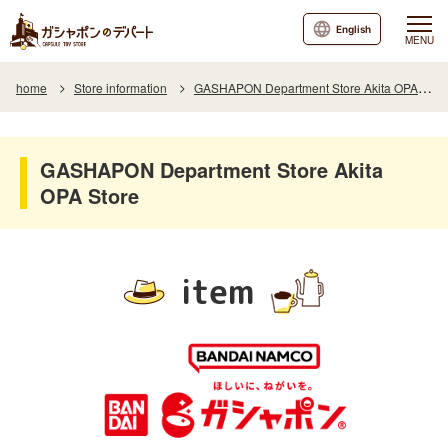
English
MENU
home
Store information
GASHAPON Department Store Akita OPA Store
GASHAPON Department Store Akita
OPA Store
item