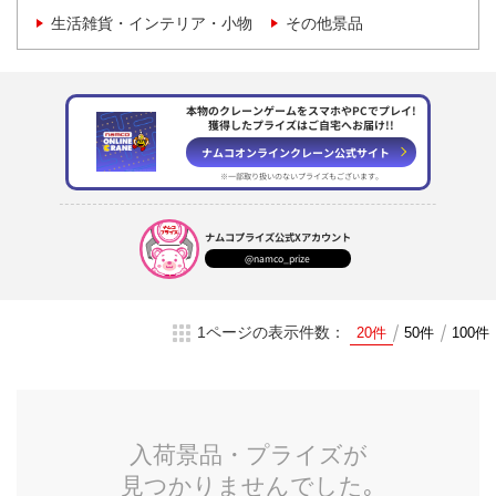
生活雑貨・インテリア・小物
その他景品
本物のクレーンゲームをスマホやPCでプレイ!
獲得したプライズはご自宅へお届け!!
ナムコオンラインクレーン
公式サイト
※一部取り扱いのない
プライズもございます。
ナムコプライズ
公式Xアカウント
@namco_prize
1ページの表示件数：
20件
50件
100件