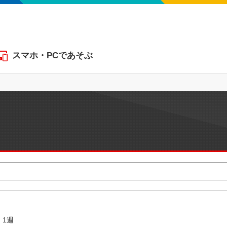
スマホ・PCであそぶ
1週