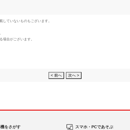
< 前へ
次へ >
ム機をさがす
スマホ・PCであそぶ