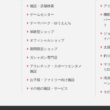
施設・店舗検索
アイ
ゲームセンター
機
バ
テーマパーク・ゆうえんち
ト
体験型ショップ
ジ
イ
オフィシャルショップ
太
期間限定ショップ
釣
ガシャポン専門店
マ
アスレチック・スポーツエンタメ
リD
施設
湾
お子様・ファミリー向け施設
ーン
その他の施設・サービス
そ