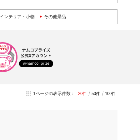
インテリア・小物
その他景品
ナムコプライズ
公式Xアカウント
@namco_prize
1ページの表示件数：
20件
50件
100件