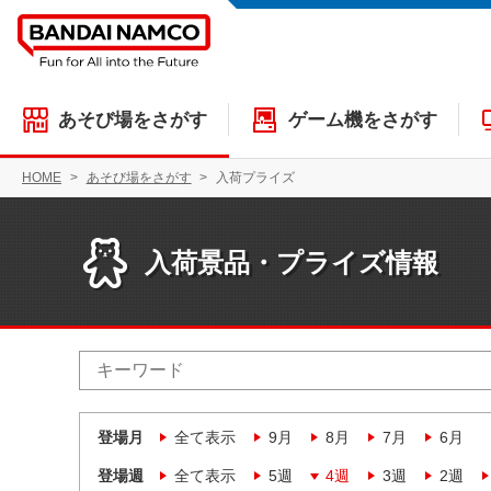
あそび場をさがす
ゲーム機をさがす
HOME
あそび場をさがす
入荷プライズ
入荷景品・プライズ情報
登場月
全て表示
9月
8月
7月
6月
登場週
全て表示
5週
4週
3週
2週