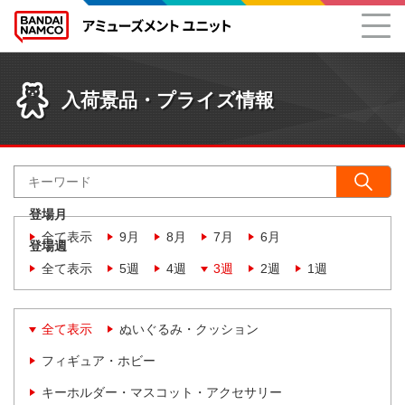
入荷景品・プライズ情報
登場月
全て表示
9月
8月
7月
6月
登場週
全て表示
5週
4週
3週
2週
1週
全て表示
ぬいぐるみ・クッション
フィギュア・ホビー
キーホルダー・マスコット・アクセサリー