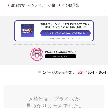
生活雑貨・インテリア・小物
その他景品
本物のクレーンゲームをスマホやPCでプレイ!
獲得したプライズはご自宅へお届け!!
ナムコオンラインクレーン
公式サイト
※一部取り扱いのない
プライズもございます。
ナムコプライズ
公式Xアカウント
@namco_prize
1ページの表示件数：
20件
50件
100件