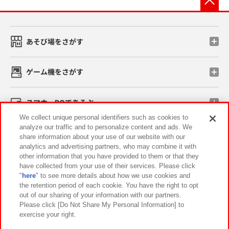
あそび場をさがす
ゲーム機をさがす
スマホ・PCであそぶ
We collect unique personal identifiers such as cookies to
analyze our traffic and to personalize content and ads. We
イベント・キャンペーン
share information about your use of our website with our
analytics and advertising partners, who may combine it with
other information that you have provided to them or that they
have collected from your use of their services. Please click
"
here
" to see more details about how we use cookies and
関連会社
サステナビリティ
サイトポリシー
the retention period of each cookie. You have the right to opt
out of our sharing of your information with our partners.
プライバシーポリシー
ウェブアクセシビリティ方針と検証結果
Please click [Do Not Share My Personal Information] to
exercise your right.
お取引先さまとともに
食品のご提供について