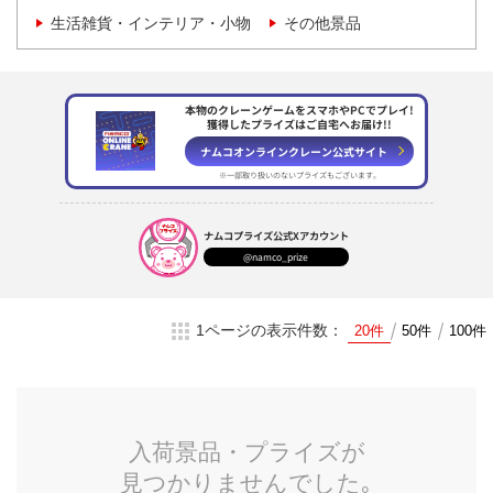
生活雑貨・インテリア・小物
その他景品
本物のクレーンゲームをスマホやPCでプレイ!
獲得したプライズはご自宅へお届け!!
ナムコオンラインクレーン
公式サイト
※一部取り扱いのない
プライズもございます。
ナムコプライズ
公式Xアカウント
@namco_prize
1ページの表示件数：
20件
50件
100件