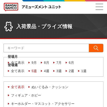
入荷景品・プライズ情報
登場月
全て表示
9月
8月
7月
6月
登場週
全て表示
5週
4週
3週
2週
1週
全て表示
ぬいぐるみ・クッション
フィギュア・ホビー
キーホルダー・マスコット・アクセサリー