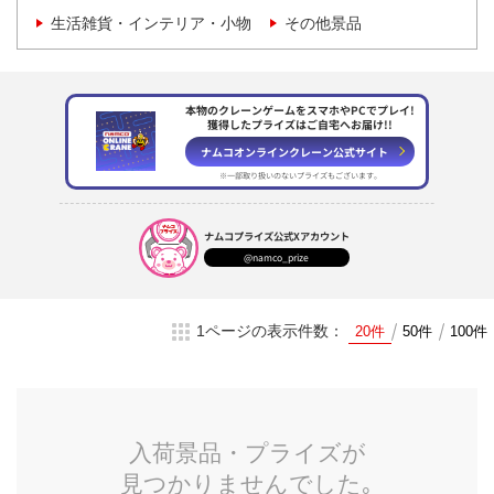
生活雑貨・インテリア・小物
その他景品
本物のクレーンゲームをスマホやPCでプレイ!
獲得したプライズはご自宅へお届け!!
ナムコオンラインクレーン
公式サイト
※一部取り扱いのない
プライズもございます。
ナムコプライズ
公式Xアカウント
@namco_prize
1ページの表示件数：
20件
50件
100件