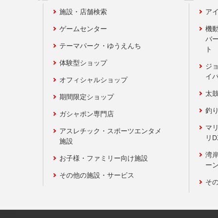
施設・店舗検索
アイ
ゲームセンター
機
バ
テーマパーク・ゆうえんち
ト
体験型ショップ
ジ
イ
オフィシャルショップ
太
期間限定ショップ
釣
ガシャポン専門店
マ
アスレチック・スポーツエンタメ
リD
施設
湾
お子様・ファミリー向け施設
ーン
その他の施設・サービス
そ