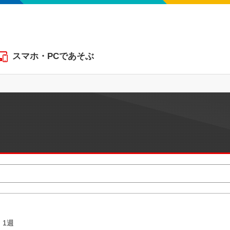
スマホ・PCであそぶ
1週