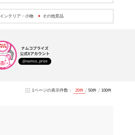
インテリア・小物
その他景品
ナムコプライズ
公式Xアカウント
@namco_prize
1ページの表示件数：
20件
50件
100件