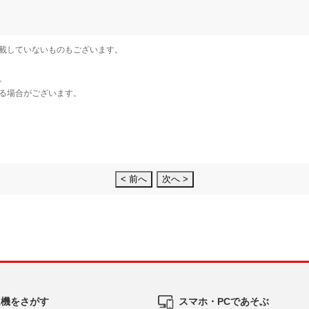
< 前へ
次へ >
ム機をさがす
スマホ・PCであそぶ