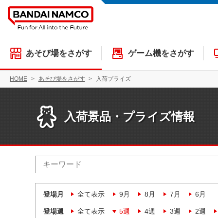
あそび場をさがす
ゲーム機をさがす
HOME
あそび場をさがす
入荷プライズ
入荷景品・プライズ情報
登場月
全て表示
9月
8月
7月
6月
登場週
全て表示
5週
4週
3週
2週