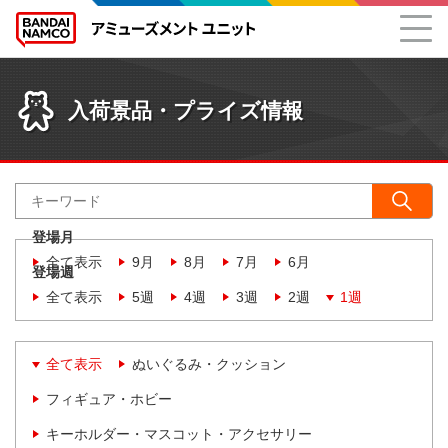
入荷景品・プライズ情報
登場月
全て表示
9月
8月
7月
6月
登場週
全て表示
5週
4週
3週
2週
1週
全て表示
ぬいぐるみ・クッション
フィギュア・ホビー
キーホルダー・マスコット・アクセサリー