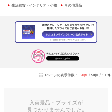
生活雑貨・インテリア・小物
その他景品
本物のクレーンゲームをスマホやPCでプレイ!
獲得したプライズはご自宅へお届け!!
ナムコオンラインクレーン
公式サイト
※一部取り扱いのない
プライズもございます。
ナムコプライズ
公式Xアカウント
@namco_prize
1ページの表示件数：
20件
50件
100件