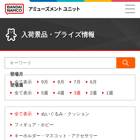
入荷景品・プライズ情報
登場月
全て表示
9月
8月
7月
6月
登場週
全て表示
5週
4週
3週
2週
1週
全て表示
ぬいぐるみ・クッション
フィギュア・ホビー
キーホルダー・マスコット・アクセサリー