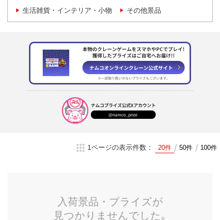
生活雑貨・インテリア・小物
その他景品
本物のクレーンゲームをスマホやPCでプレイ!
獲得したプライズはご自宅へお届け!!
ナムコオンラインクレーン
公式サイト
※一部取り扱いのない
プライズもございます。
ナムコプライズ
公式Xアカウント
@namco_prize
1ページの表示件数：
20件
50件
100件