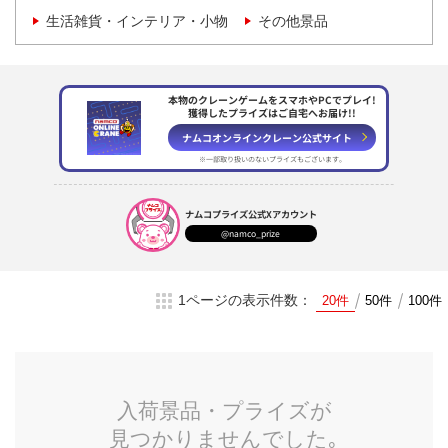
生活雑貨・インテリア・小物
その他景品
本物のクレーンゲームをスマホやPCでプレイ!
獲得したプライズはご自宅へお届け!!
ナムコオンラインクレーン
公式サイト
※一部取り扱いのない
プライズもございます。
ナムコプライズ
公式Xアカウント
@namco_prize
1ページの表示件数：
20件
50件
100件