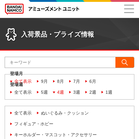
入荷景品・プライズ情報
登場月
全て表示
9月
8月
7月
6月
登場週
全て表示
5週
4週
3週
2週
1週
全て表示
ぬいぐるみ・クッション
フィギュア・ホビー
キーホルダー・マスコット・アクセサリー