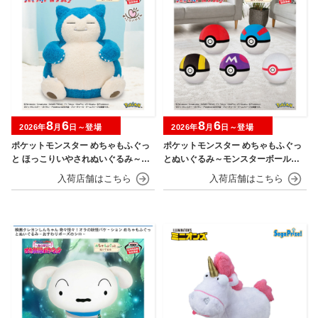
8
6
8
6
2026年
月
日～登場
2026年
月
日～登場
ポケットモンスター めちゃもふぐっ
ポケットモンスター めちゃもふぐっ
と ほっこりいやされぬいぐるみ～カ
とぬいぐるみ～モンスターボール・
ビゴン～
スーパーボール・ハイパーボール・
マスターボール・プレミアボール～