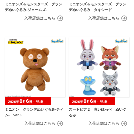
ミニオンズ＆モンスターズ グラン
ミニオンズ＆モンスターズ グラン
デぬいぐるみ‐ジェームズ‐
デぬいぐるみ タキシード
8
6
8
6
2026年
月
日～登場
2026年
月
日～登場
ミニオン グランデぬいぐるみ‐ティ
ズートピア２ 赤いほっぺ ぬいぐ
ム‐ Ver.3
るみ