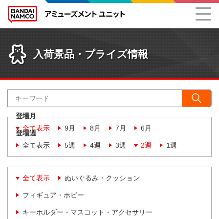
入荷景品・プライズ情報
登場月
全て表示
9月
8月
7月
6月
登場週
全て表示
5週
4週
3週
2週
1週
全て表示
ぬいぐるみ・クッション
フィギュア・ホビー
キーホルダー・マスコット・アクセサリー