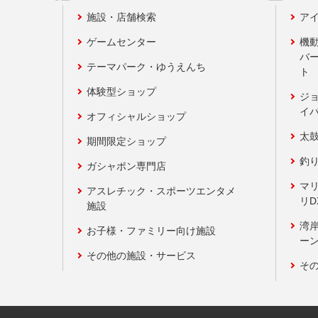
施設・店舗検索
アイ
ゲームセンター
機
バ
テーマパーク・ゆうえんち
ト
体験型ショップ
ジ
イ
オフィシャルショップ
太
期間限定ショップ
釣
ガシャポン専門店
マ
アスレチック・スポーツエンタメ
リD
施設
湾
お子様・ファミリー向け施設
ーン
その他の施設・サービス
そ