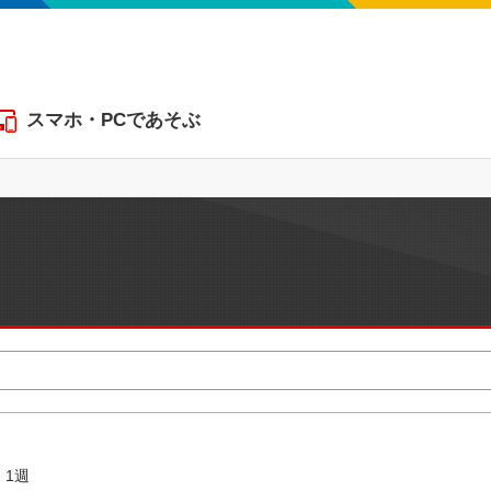
スマホ・PCであそぶ
1週