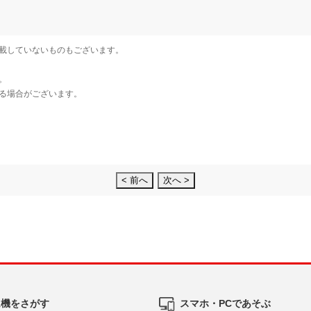
< 前へ
次へ >
ム機をさがす
スマホ・PCであそぶ